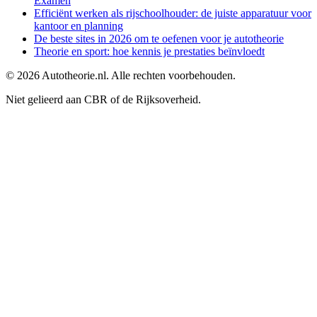
Examen
Efficiënt werken als rijschoolhouder: de juiste apparatuur voor
kantoor en planning
De beste sites in 2026 om te oefenen voor je autotheorie
Theorie en sport: hoe kennis je prestaties beïnvloedt
©
2026
Autotheorie.nl. Alle rechten voorbehouden.
Niet gelieerd aan CBR of de Rijksoverheid.