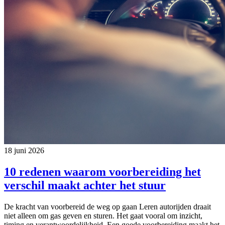
18 juni 2026
10 redenen waarom voorbereiding het
verschil maakt achter het stuur
De kracht van voorbereid de weg op gaan Leren autorijden draait
niet alleen om gas geven en sturen. Het gaat vooral om inzicht,
timing en verantwoordelijkheid. Een goede voorbereiding maakt het