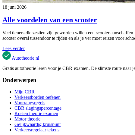
18 juni 2026
Alle voordelen van een scooter
Veel tieners die zestien zijn geworden willen een scooter aanschaffe
scooter overal tussendoor te rijden en als je ver moet reizen voor sch
Lees verder
Autotheorie
.nl
Gratis autotheorie leren voor je CBR-examen. De slimste route naar je
Onderwerpen
Mijn CBR
Verkeersborden oefenen
Voorrangsregels
CBR slagingspercentage
Kosten theorie examen
Motor theorie
Gelijkwaardig kruispunt
Verkeersregelaar tekens