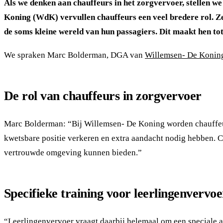
Als we denken aan chauffeurs in het zorgvervoer, stellen w
Koning (WdK) vervullen chauffeurs een veel bredere rol. Ze
de soms kleine wereld van hun passagiers. Dit maakt hen tot
We spraken Marc Bolderman, DGA van
Willemsen- De Konin
De rol van chauffeurs in zorgvervoer
Marc Bolderman: “Bij Willemsen- De Koning worden chauffeurs 
kwetsbare positie verkeren en extra aandacht nodig hebben. C
vertrouwde omgeving kunnen bieden.”
Specifieke training voor leerlingenvervoe
“Leerlingenvervoer vraagt daarbij helemaal om een speciale 