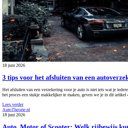
18 juni 2026
3 tips voor het afsluiten van een autoverze
Het afsluiten van een verzekering voor je auto is niet iets wat je ied
het proces een stukje makkelijker te maken, geven we je in dit artikel 
Lees verder
AutoTheorie.nl
18 juni 2026
Auto, Motor of Scooter: Welk rijbewijs kun