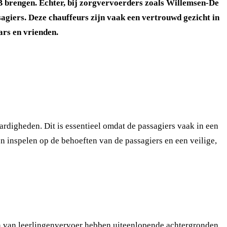
B brengen. Echter, bij zorgvervoerders zoals Willemsen-De
agiers. Deze chauffeurs zijn vaak een vertrouwd gezicht in
ars en vrienden.
digheden. Dit is essentieel omdat de passagiers vaak in een
 inspelen op de behoeften van de passagiers en een veilige,
n van leerlingenvervoer hebben uiteenlopende achtergronden