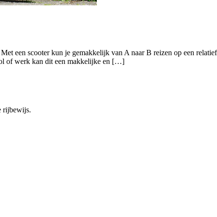
n. Met een scooter kun je gemakkelijk van A naar B reizen op een relat
ool of werk kan dit een makkelijke en […]
 rijbewijs.