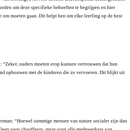
rden om deze specifieke behoeften te begrijpen en hier
e om moeten gaan. Dit helpt hen om elke leerling op de best
: “Zeker, ouders moeten erop kunnen vertrouwen dat hun
band opbouwen met de kinderen die ze vervoeren. Dit blijkt uit
derman: “Hoewel sommige mensen van nature socialer zijn dan
alleen voor chauffeurs, maar voor alle medewerkers van