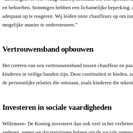
en behoeften. Sommigen hebben een lichamelijke beperking, 
adequaat op te reageren. Wij leiden onze chauffeurs op om inz
mogelijke manier te ondersteunen.”
Vertrouwensband opbouwen
Het creëren van een vertrouwensband tussen chauffeur en pass
kinderen in veilige handen zijn. Door continuïteit te bieden, 
de persoonlijke relaties die ontstaan, zoals kinderen die tek
Investeren in sociale vaardigheden
Willemsen- De Koning investeert dan ook veel in het verbete
anderen, weten we dat trainingen helpen om de sociale antenne