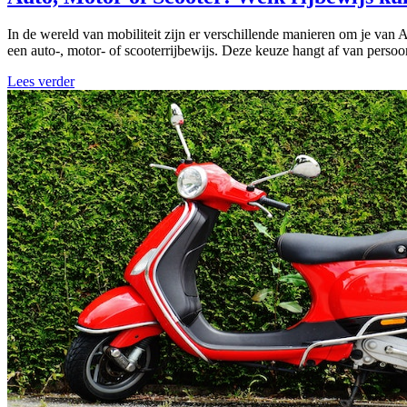
In de wereld van mobiliteit zijn er verschillende manieren om je van A 
een auto-, motor- of scooterrijbewijs. Deze keuze hangt af van perso
Lees verder