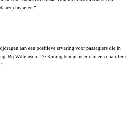
daarop inspelen.”
jdragen aan een positieve ervaring voor passagiers die in
varing. Bij Willemsen- De Koning ben je meer dan een chauffeur;
!”