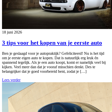
18 juni 2026
3 tips voor het kopen van je eerste auto
Ben je geslaagd voor je autopraktijk? Gefeliciteerd! Nu is het tijd
om je eerste eigen auto te kopen. Dat is natuurlijk erg leuk én
spannend tegelijk. Als je een auto koopt, komt er namelijk veel bij
kijken. Veel meer dan dat je vooraf misschien denkt. Des te
belangrijker dat je goed voorbereid bent, zodat je […]
Lees verder