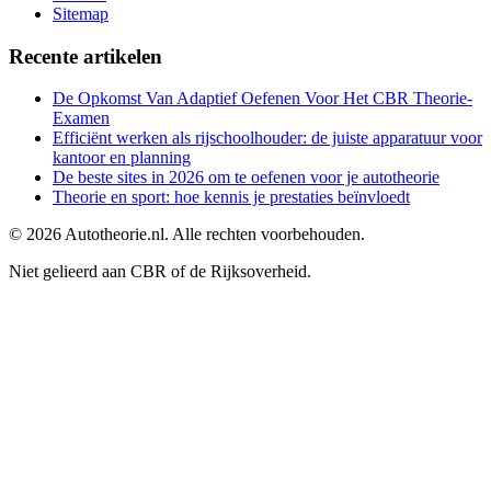
Sitemap
Recente artikelen
De Opkomst Van Adaptief Oefenen Voor Het CBR Theorie-
Examen
Efficiënt werken als rijschoolhouder: de juiste apparatuur voor
kantoor en planning
De beste sites in 2026 om te oefenen voor je autotheorie
Theorie en sport: hoe kennis je prestaties beïnvloedt
©
2026
Autotheorie.nl. Alle rechten voorbehouden.
Niet gelieerd aan CBR of de Rijksoverheid.