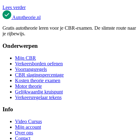
Lees verder
Autotheorie
.nl
Gratis autotheorie leren voor je CBR-examen. De slimste route naar
je rijbewijs.
Onderwerpen
Mijn CBR
Verkeersborden oefenen
Voorrangsregels
CBR slagingspercentage
Kosten theorie examen
Motor theorie
Gelijkwaardig kruispunt
Verkeersregelaar tekens
Info
Video Cursus
Mijn account
Over ons
Contact