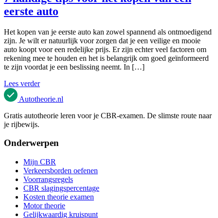
eerste auto
Het kopen van je eerste auto kan zowel spannend als ontmoedigend
zijn. Je wilt er natuurlijk voor zorgen dat je een veilige en mooie
auto koopt voor een redelijke prijs. Er zijn echter veel factoren om
rekening mee te houden en het is belangrijk om goed geïnformeerd
te zijn voordat je een beslissing neemt. In […]
Lees verder
Autotheorie
.nl
Gratis autotheorie leren voor je CBR-examen. De slimste route naar
je rijbewijs.
Onderwerpen
Mijn CBR
Verkeersborden oefenen
Voorrangsregels
CBR slagingspercentage
Kosten theorie examen
Motor theorie
Gelijkwaardig kruispunt