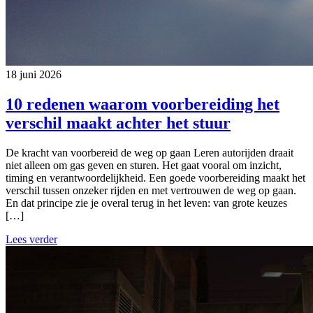
18 juni 2026
10 redenen waarom voorbereiding het
verschil maakt achter het stuur
De kracht van voorbereid de weg op gaan Leren autorijden draait
niet alleen om gas geven en sturen. Het gaat vooral om inzicht,
timing en verantwoordelijkheid. Een goede voorbereiding maakt het
verschil tussen onzeker rijden en met vertrouwen de weg op gaan.
En dat principe zie je overal terug in het leven: van grote keuzes
[…]
Lees verder