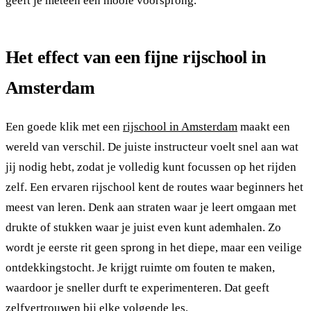
geeft je meteen een mooie voorsprong.
Het effect van een fijne rijschool in
Amsterdam
Een goede klik met een
rijschool in Amsterdam
maakt een
wereld van verschil. De juiste instructeur voelt snel aan wat
jij nodig hebt, zodat je volledig kunt focussen op het rijden
zelf. Een ervaren rijschool kent de routes waar beginners het
meest van leren. Denk aan straten waar je leert omgaan met
drukte of stukken waar je juist even kunt ademhalen. Zo
wordt je eerste rit geen sprong in het diepe, maar een veilige
ontdekkingstocht. Je krijgt ruimte om fouten te maken,
waardoor je sneller durft te experimenteren. Dat geeft
zelfvertrouwen bij elke volgende les.