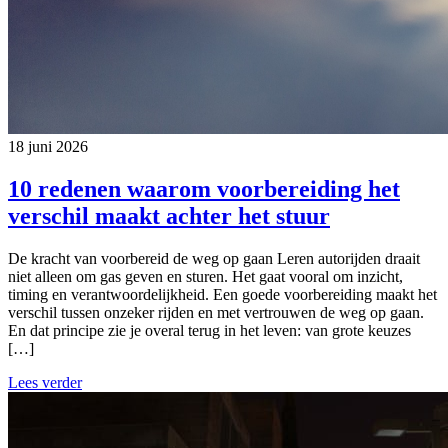
18 juni 2026
10 redenen waarom voorbereiding het
verschil maakt achter het stuur
De kracht van voorbereid de weg op gaan Leren autorijden draait
niet alleen om gas geven en sturen. Het gaat vooral om inzicht,
timing en verantwoordelijkheid. Een goede voorbereiding maakt het
verschil tussen onzeker rijden en met vertrouwen de weg op gaan.
En dat principe zie je overal terug in het leven: van grote keuzes
[…]
Lees verder