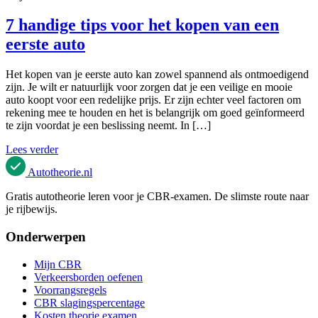
7 handige tips voor het kopen van een
eerste auto
Het kopen van je eerste auto kan zowel spannend als ontmoedigend
zijn. Je wilt er natuurlijk voor zorgen dat je een veilige en mooie
auto koopt voor een redelijke prijs. Er zijn echter veel factoren om
rekening mee te houden en het is belangrijk om goed geïnformeerd
te zijn voordat je een beslissing neemt. In […]
Lees verder
Autotheorie
.nl
Gratis autotheorie leren voor je CBR-examen. De slimste route naar
je rijbewijs.
Onderwerpen
Mijn CBR
Verkeersborden oefenen
Voorrangsregels
CBR slagingspercentage
Kosten theorie examen