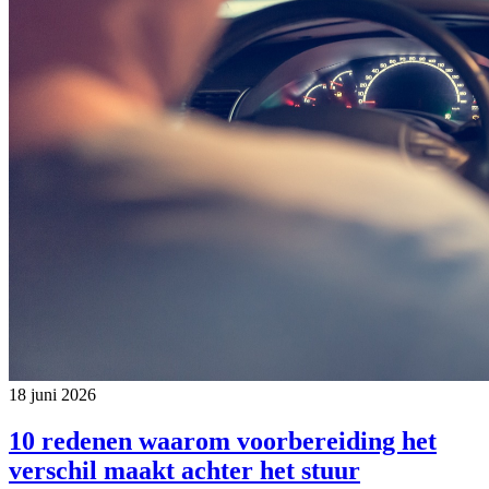
18 juni 2026
10 redenen waarom voorbereiding het
verschil maakt achter het stuur