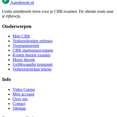
Autotheorie
.nl
Gratis autotheorie leren voor je CBR-examen. De slimste route naar
je rijbewijs.
Onderwerpen
Mijn CBR
Verkeersborden oefenen
Voorrangsregels
CBR slagingspercentage
Kosten theorie examen
Motor theorie
Gelijkwaardig kruispunt
Verkeersregelaar tekens
Info
Video Cursus
Mijn account
Over ons
Contact
Sitemap