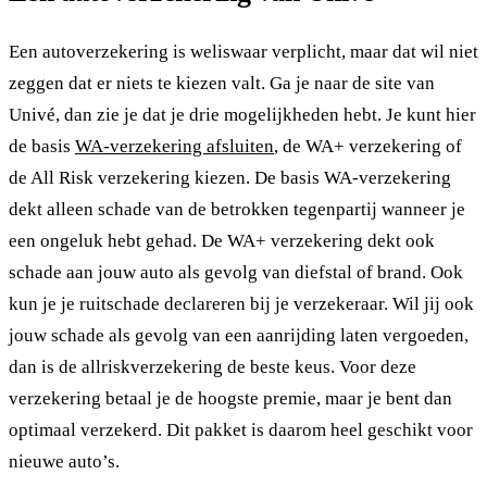
Een autoverzekering is weliswaar verplicht, maar dat wil niet
zeggen dat er niets te kiezen valt. Ga je naar de site van
Univé, dan zie je dat je drie mogelijkheden hebt. Je kunt hier
de basis
WA-verzekering afsluiten
, de WA+ verzekering of
de All Risk verzekering kiezen. De basis WA-verzekering
dekt alleen schade van de betrokken tegenpartij wanneer je
een ongeluk hebt gehad. De WA+ verzekering dekt ook
schade aan jouw auto als gevolg van diefstal of brand. Ook
kun je je ruitschade declareren bij je verzekeraar. Wil jij ook
jouw schade als gevolg van een aanrijding laten vergoeden,
dan is de allriskverzekering de beste keus. Voor deze
verzekering betaal je de hoogste premie, maar je bent dan
optimaal verzekerd. Dit pakket is daarom heel geschikt voor
nieuwe auto’s.