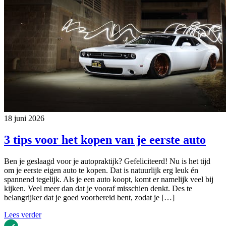
18 juni 2026
3 tips voor het kopen van je eerste auto
Ben je geslaagd voor je autopraktijk? Gefeliciteerd! Nu is het tijd
om je eerste eigen auto te kopen. Dat is natuurlijk erg leuk én
spannend tegelijk. Als je een auto koopt, komt er namelijk veel bij
kijken. Veel meer dan dat je vooraf misschien denkt. Des te
belangrijker dat je goed voorbereid bent, zodat je […]
Lees verder