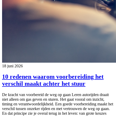
18 juni 2026
10 redenen waarom voorbereiding het
verschil maakt achter het stuur
De kracht van voorbereid de weg op gaan Leren autorijden draait
niet alleen om gas geven en sturen. Het gaat vooral om inzicht,
timing en verantwoordelijkheid. Een goede voorbereiding maakt het
verschil tussen onzeker rijden en met vertrouwen de weg op gaan.
En dat principe zie je overal terug in het leven: van grote keuzes