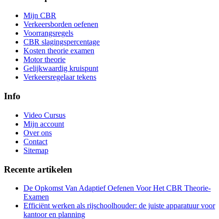
Mijn CBR
Verkeersborden oefenen
Voorrangsregels
CBR slagingspercentage
Kosten theorie examen
Motor theorie
Gelijkwaardig kruispunt
Verkeersregelaar tekens
Info
Video Cursus
Mijn account
Over ons
Contact
Sitemap
Recente artikelen
De Opkomst Van Adaptief Oefenen Voor Het CBR Theorie-
Examen
Efficiënt werken als rijschoolhouder: de juiste apparatuur voor
kantoor en planning