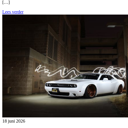
[…]
Lees verder
18 juni 2026