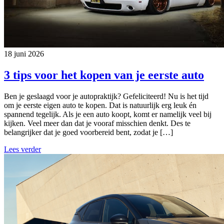
18 juni 2026
3 tips voor het kopen van je eerste auto
Ben je geslaagd voor je autopraktijk? Gefeliciteerd! Nu is het tijd
om je eerste eigen auto te kopen. Dat is natuurlijk erg leuk én
spannend tegelijk. Als je een auto koopt, komt er namelijk veel bij
kijken. Veel meer dan dat je vooraf misschien denkt. Des te
belangrijker dat je goed voorbereid bent, zodat je […]
Lees verder