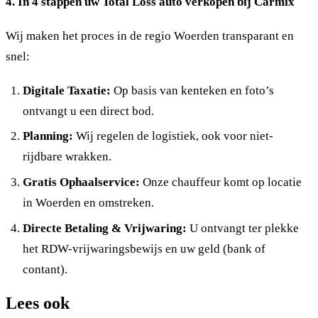
4. In 4 stappen uw Total Loss auto verkopen bij Carmix
Wij maken het proces in de regio Woerden transparant en
snel:
Digitale Taxatie:
Op basis van kenteken en foto’s
ontvangt u een direct bod.
Planning:
Wij regelen de logistiek, ook voor niet-
rijdbare wrakken.
Gratis Ophaalservice:
Onze chauffeur komt op locatie
in Woerden en omstreken.
Directe Betaling & Vrijwaring:
U ontvangt ter plekke
het RDW-vrijwaringsbewijs en uw geld (bank of
contant).
Lees ook