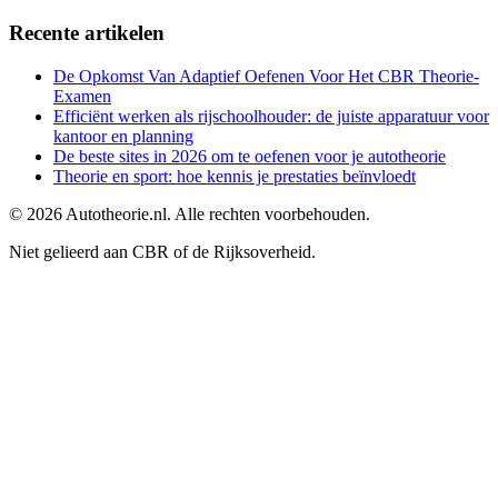
Recente artikelen
De Opkomst Van Adaptief Oefenen Voor Het CBR Theorie-
Examen
Efficiënt werken als rijschoolhouder: de juiste apparatuur voor
kantoor en planning
De beste sites in 2026 om te oefenen voor je autotheorie
Theorie en sport: hoe kennis je prestaties beïnvloedt
©
2026
Autotheorie.nl. Alle rechten voorbehouden.
Niet gelieerd aan CBR of de Rijksoverheid.