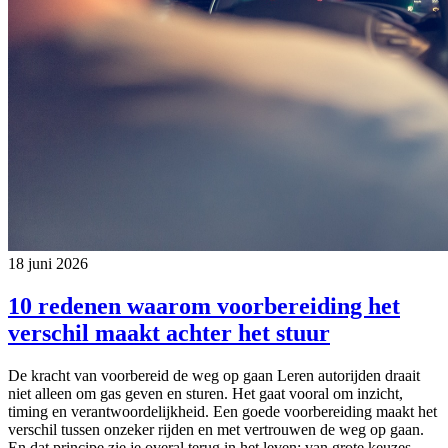
18 juni 2026
10 redenen waarom voorbereiding het
verschil maakt achter het stuur
De kracht van voorbereid de weg op gaan Leren autorijden draait
niet alleen om gas geven en sturen. Het gaat vooral om inzicht,
timing en verantwoordelijkheid. Een goede voorbereiding maakt het
verschil tussen onzeker rijden en met vertrouwen de weg op gaan.
En dat principe zie je overal terug in het leven: van grote keuzes