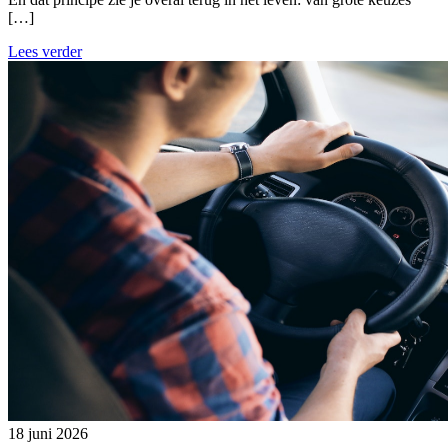
[…]
Lees verder
18 juni 2026