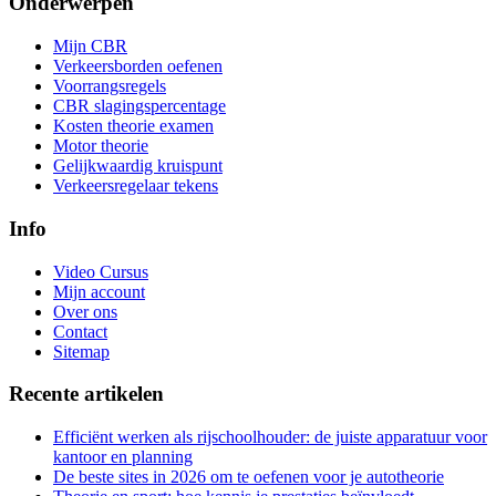
Onderwerpen
Mijn CBR
Verkeersborden oefenen
Voorrangsregels
CBR slagingspercentage
Kosten theorie examen
Motor theorie
Gelijkwaardig kruispunt
Verkeersregelaar tekens
Info
Video Cursus
Mijn account
Over ons
Contact
Sitemap
Recente artikelen
Efficiënt werken als rijschoolhouder: de juiste apparatuur voor
kantoor en planning
De beste sites in 2026 om te oefenen voor je autotheorie