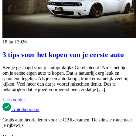
18 juni 2026
3 tips voor het kopen van je eerste auto
Ben je geslaagd voor je autopraktijk? Gefeliciteerd! Nu is het tijd
om je eerste eigen auto te kopen. Dat is natuurlijk erg leuk én
spannend tegelijk. Als je een auto koopt, komt er namelijk veel bij
kijken. Veel meer dan dat je vooraf misschien denkt. Des te
belangrijker dat je goed voorbereid bent, zodat je […]
Lees verder
Autotheorie
.nl
Gratis autotheorie leren voor je CBR-examen. De slimste route naar
je rijbewijs.