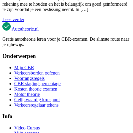
rekening mee te houden en het is belangrijk om goed geïnformeerd
te zijn voordat je een beslissing neemt. In […]
Lees verder
Autotheorie
.nl
Gratis autotheorie leren voor je CBR-examen. De slimste route naar
je rijbewijs.
Onderwerpen
Mijn CBR
Verkeersborden oefenen
Voorrangsregels
CBR slagingspercentage
Kosten theorie examen
Motor theorie
Gelijkwaardig kruispunt
Verkeersregelaar tekens
Info
Video Cursus