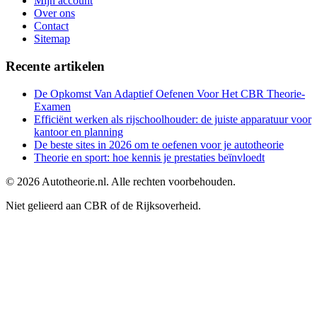
Mijn account
Over ons
Contact
Sitemap
Recente artikelen
De Opkomst Van Adaptief Oefenen Voor Het CBR Theorie-
Examen
Efficiënt werken als rijschoolhouder: de juiste apparatuur voor
kantoor en planning
De beste sites in 2026 om te oefenen voor je autotheorie
Theorie en sport: hoe kennis je prestaties beïnvloedt
©
2026
Autotheorie.nl. Alle rechten voorbehouden.
Niet gelieerd aan CBR of de Rijksoverheid.