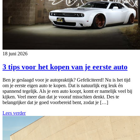
18 juni 2026
3 tips voor het kopen van je eerste auto
Ben je geslaagd voor je autopraktijk? Gefeliciteerd! Nu is het tijd
om je eerste eigen auto te kopen. Dat is natuurlijk erg leuk én
spannend tegelijk. Als je een auto koopt, komt er namelijk veel bij
kijken. Veel meer dan dat je vooraf misschien denkt. Des te
belangrijker dat je goed voorbereid bent, zodat je […]
Lees verder