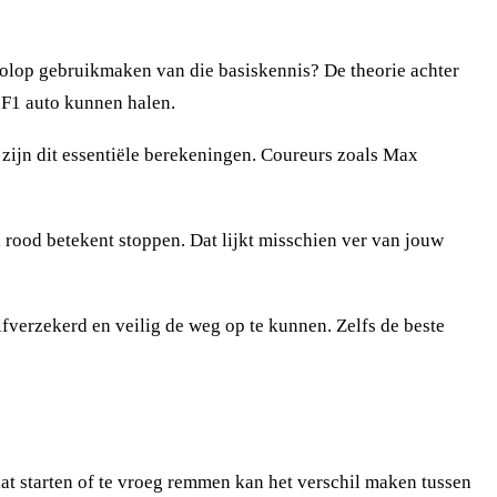
 volop gebruikmaken van die basiskennis? De theorie achter
n F1 auto kunnen halen.
1 zijn dit essentiële berekeningen. Coureurs zoals Max
, rood betekent stoppen. Dat lijkt misschien ver van jouw
lfverzekerd en veilig de weg op te kunnen. Zelfs de beste
at starten of te vroeg remmen kan het verschil maken tussen