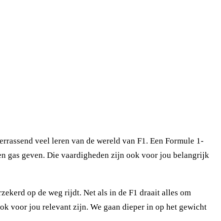
verrassend veel leren van de wereld van F1. Een Formule 1-
 en gas geven. Die vaardigheden zijn ook voor jou belangrijk
rzekerd op de weg rijdt. Net als in de F1 draait alles om
ook voor jou relevant zijn. We gaan dieper in op het gewicht