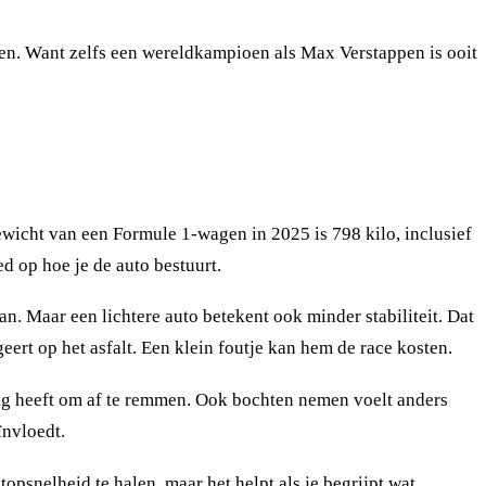
rijden. Want zelfs een wereldkampioen als Max Verstappen is ooit
 gewicht van een Formule 1-wagen in 2025 is 798 kilo, inclusief
d op hoe je de auto bestuurt.
an. Maar een lichtere auto betekent ook minder stabiliteit. Dat
ert op het asfalt. Een klein foutje kan hem de race kosten.
nodig heeft om af te remmen. Ook bochten nemen voelt anders
ïnvloedt.
opsnelheid te halen, maar het helpt als je begrijpt wat