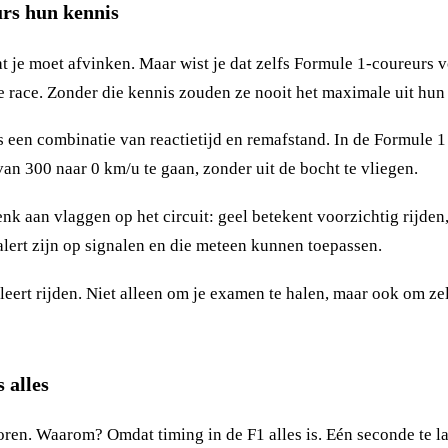
urs hun kennis
dat je moet afvinken. Maar wist je dat zelfs Formule 1-coureurs
lke race. Zonder die kennis zouden ze nooit het maximale uit hu
t is een combinatie van reactietijd en remafstand. In de Formule 
n 300 naar 0 km/u te gaan, zonder uit de bocht te vliegen.
nk aan vlaggen op het circuit: geel betekent voorzichtig rijden
 alert zijn op signalen en die meteen kunnen toepassen.
leert rijden. Niet alleen om je examen te halen, maar ook om ze
 alles
oren. Waarom? Omdat timing in de F1 alles is. Eén seconde te la