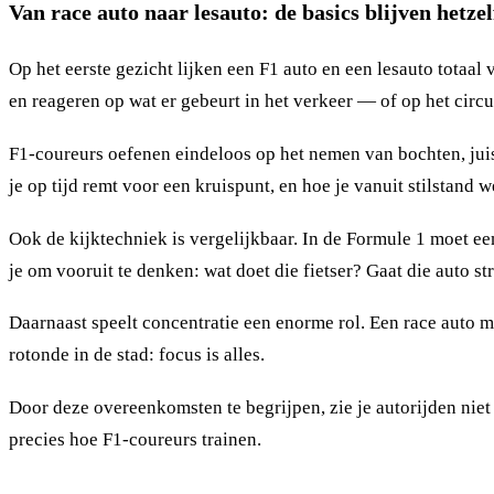
Van race auto naar lesauto: de basics blijven hetze
Op het eerste gezicht lijken een F1 auto en een lesauto totaal 
en reageren op wat er gebeurt in het verkeer — of op het circu
F1-coureurs oefenen eindeloos op het nemen van bochten, juist 
je op tijd remt voor een kruispunt, en hoe je vanuit stilstand w
Ook de kijktechniek is vergelijkbaar. In de Formule 1 moet een 
je om vooruit te denken: wat doet die fietser? Gaat die auto s
Daarnaast speelt concentratie een enorme rol. Een race auto ma
rotonde in de stad: focus is alles.
Door deze overeenkomsten te begrijpen, zie je autorijden niet 
precies hoe F1-coureurs trainen.