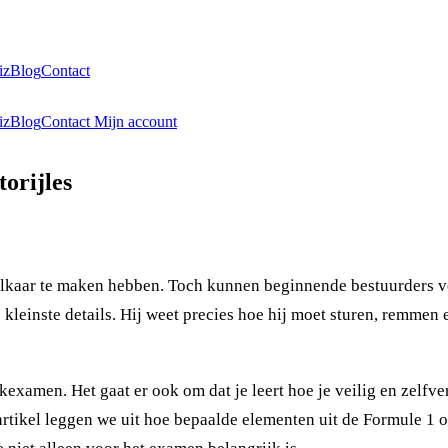
iz
Blog
Contact
iz
Blog
Contact
Mijn account
orijles
et elkaar te maken hebben. Toch kunnen beginnende bestuurders 
 kleinste details. Hij weet precies hoe hij moet sturen, remmen
ijkexamen. Het gaat er ook om dat je leert hoe je veilig en zelfve
t artikel leggen we uit hoe bepaalde elementen uit de Formule 1 