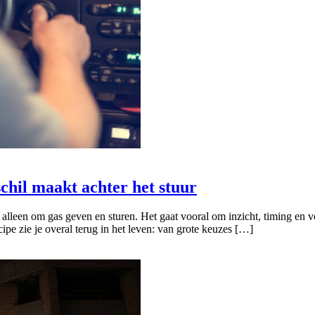
chil maakt achter het stuur
 alleen om gas geven en sturen. Het gaat vooral om inzicht, timing en 
pe zie je overal terug in het leven: van grote keuzes […]