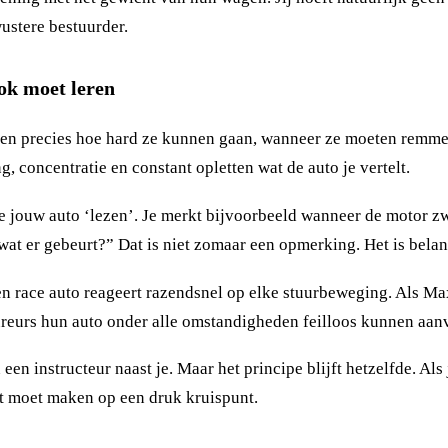
ustere bestuurder.
ok moet leren
en precies hoe hard ze kunnen gaan, wanneer ze moeten remmen
g, concentratie en constant opletten wat de auto je vertelt.
 je jouw auto ‘lezen’. Je merkt bijvoorbeeld wanneer de motor zw
 wat er gebeurt?” Dat is niet zomaar een opmerking. Het is belang
Een race auto reageert razendsnel op elke stuurbeweging. Als Ma
reurs hun auto onder alle omstandigheden feilloos kunnen aan
een instructeur naast je. Maar het principe blijft hetzelfde. Als 
t moet maken op een druk kruispunt.