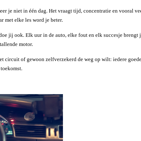
er je niet in één dag. Het vraagt tijd, concentratie en vooral v
ar met elke les word je beter.
e jij ook. Elk uur in de auto, elke fout en elk succesje brengt je
tallende motor.
het circuit of gewoon zelfverzekerd de weg op wilt: iedere goed
e toekomst.