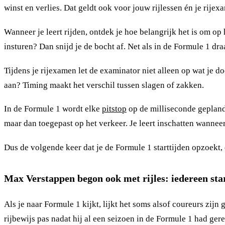
winst en verlies. Dat geldt ook voor jouw rijlessen én je rijex
Wanneer je leert rijden, ontdek je hoe belangrijk het is om op
insturen? Dan snijd je de bocht af. Net als in de Formule 1 draa
Tijdens je rijexamen let de examinator niet alleen op wat je do
aan? Timing maakt het verschil tussen slagen of zakken.
In de Formule 1 wordt elke
pitstop
op de milliseconde gepland.
maar dan toegepast op het verkeer. Je leert inschatten wanneer
Dus de volgende keer dat je de Formule 1 starttijden opzoekt, d
Max Verstappen begon ook met rijles: iedereen sta
Als je naar Formule 1 kijkt, lijkt het soms alsof coureurs zij
rijbewijs pas nadat hij al een seizoen in de Formule 1 had g