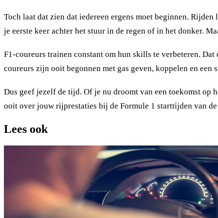
Toch laat dat zien dat iedereen ergens moet beginnen. Rijden le
je eerste keer achter het stuur in de regen of in het donker. Ma
F1-coureurs trainen constant om hun skills te verbeteren. Dat do
coureurs zijn ooit begonnen met gas geven, koppelen en een s
Dus geef jezelf de tijd. Of je nu droomt van een toekomst op 
ooit over jouw rijprestaties bij de Formule 1 starttijden van d
Lees ook