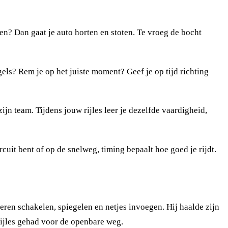
ken? Dan gaat je auto horten en stoten. Te vroeg de bocht
egels? Rem je op het juiste moment? Geef je op tijd richting
n team. Tijdens jouw rijles leer je dezelfde vaardigheid,
cuit bent of op de snelweg, timing bepaalt hoe goed je rijdt.
leren schakelen, spiegelen en netjes invoegen. Hij haalde zijn
rijles gehad voor de openbare weg.