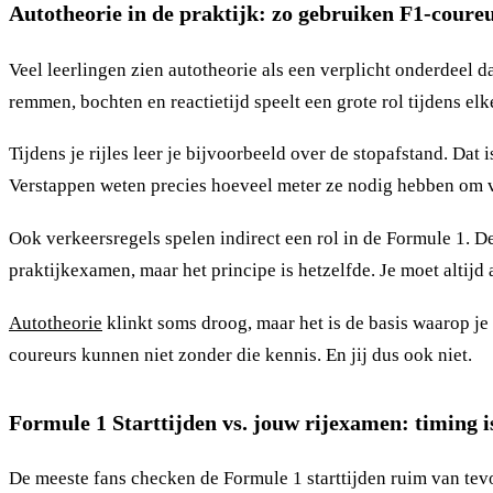
Autotheorie in de praktijk: zo gebruiken F1-coure
Veel leerlingen zien autotheorie als een verplicht onderdeel 
remmen, bochten en reactietijd speelt een grote rol tijdens e
Tijdens je rijles leer je bijvoorbeeld over de stopafstand. Da
Verstappen weten precies hoeveel meter ze nodig hebben om va
Ook verkeersregels spelen indirect een rol in de Formule 1. De
praktijkexamen, maar het principe is hetzelfde. Je moet altijd
Autotheorie
klinkt soms droog, maar het is de basis waarop je 
coureurs kunnen niet zonder die kennis. En jij dus ook niet.
Formule 1 Starttijden vs. jouw rijexamen: timing is
De meeste fans checken de Formule 1 starttijden ruim van tev