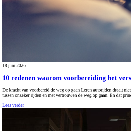
18 juni 2026
10 redenen waarom voorbereiding het vers
De kracht van voorbereid de weg op gaan Leren autorijden draait niet
tussen onzeker rijden en met vertrouwen de weg op gaan. En dat princi
Lees verder