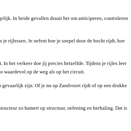
gelijk. In beide gevallen draait het om anticiperen, controleren
e rijlessen. Je oefent hoe je soepel door de bocht rijdt, hoe
n het verkeer doe jij precies hetzelfde. Tijdens je rijles leer
zo waardevol op de weg als op het circuit.
 gevaarlijk zijn. Of je nu op Zandvoort rijdt of op een drukke
tructeur zo hamert op structuur, oefening en herhaling. Dat is