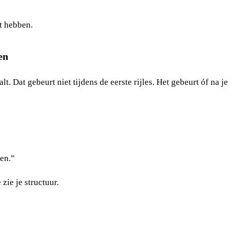
lt hebben.
en
t. Dat gebeurt niet tijdens de eerste rijles. Het gebeurt óf na je
ren.”
zie je structuur.