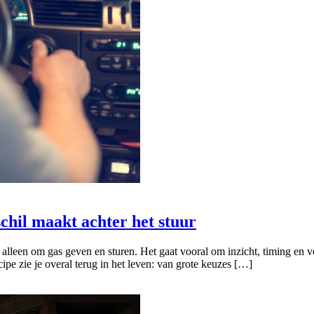
chil maakt achter het stuur
 alleen om gas geven en sturen. Het gaat vooral om inzicht, timing en 
pe zie je overal terug in het leven: van grote keuzes […]