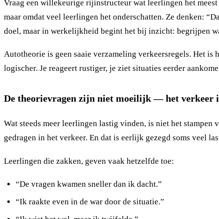
Vraag een willekeurige rijinstructeur wat leerlingen het meest
maar omdat veel leerlingen het onderschatten. Ze denken: “Dat
doel, maar in werkelijkheid begint het bij inzicht: begrijpen 
Autotheorie is geen saaie verzameling verkeersregels. Het is h
logischer. Je reageert rustiger, je ziet situaties eerder aankom
De theorievragen zijn niet moeilijk — het verkeer i
Wat steeds meer leerlingen lastig vinden, is niet het stampen 
gedragen in het verkeer. En dat is eerlijk gezegd soms veel las
Leerlingen die zakken, geven vaak hetzelfde toe:
“De vragen kwamen sneller dan ik dacht.”
“Ik raakte even in de war door de situatie.”