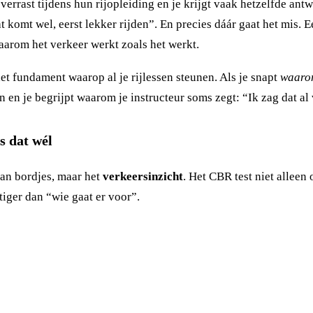
 verrast tijdens hun rijopleiding en je krijgt vaak hetzelfde an
 komt wel, eerst lekker rijden”. En precies dáár gaat het mis. 
waarom het verkeer werkt zoals het werkt.
et fundament waarop al je rijlessen steunen. Als je snapt
waaro
en en je begrijpt waarom je instructeur soms zegt: “Ik zag dat al
s dat wél
van bordjes, maar het
verkeersinzicht
. Het CBR test niet alleen
tiger dan “wie gaat er voor”.