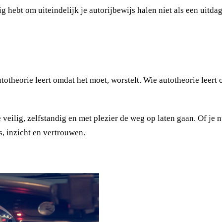
ig hebt om uiteindelijk je autorijbewijs halen niet als een uitda
totheorie leert omdat het moet, worstelt. Wie autotheorie leert
e veilig, zelfstandig en met plezier de weg op laten gaan. Of je n
is, inzicht en vertrouwen.