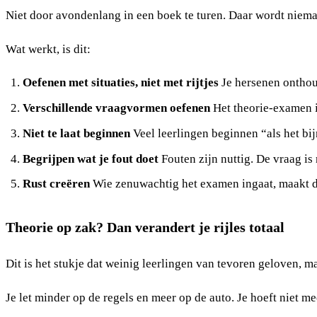
Niet door avondenlang in een boek te turen. Daar wordt niem
Wat werkt, is dit:
Oefenen met situaties, niet met rijtjes
Je hersenen onthoude
Verschillende vraagvormen oefenen
Het theorie-examen is
Niet te laat beginnen
Veel leerlingen beginnen “als het bij
Begrijpen wat je fout doet
Fouten zijn nuttig. De vraag is 
Rust creëren
Wie zenuwachtig het examen ingaat, maakt dom
Theorie op zak? Dan verandert je rijles totaal
Dit is het stukje dat weinig leerlingen van tevoren geloven, ma
Je let minder op de regels en meer op de auto. Je hoeft niet me