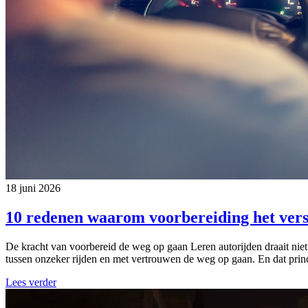
18 juni 2026
10 redenen waarom voorbereiding het vers
De kracht van voorbereid de weg op gaan Leren autorijden draait niet
tussen onzeker rijden en met vertrouwen de weg op gaan. En dat princi
Lees verder