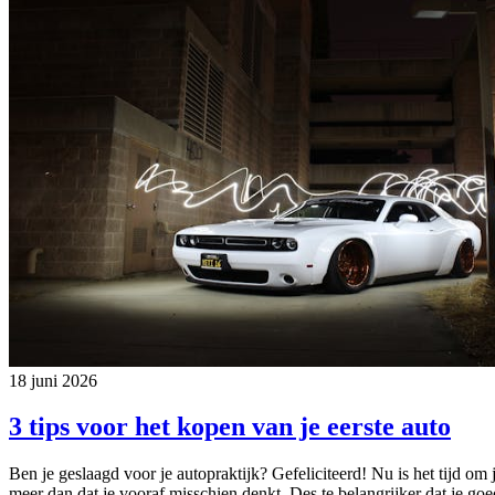
18 juni 2026
3 tips voor het kopen van je eerste auto
Ben je geslaagd voor je autopraktijk? Gefeliciteerd! Nu is het tijd om 
meer dan dat je vooraf misschien denkt. Des te belangrijker dat je go