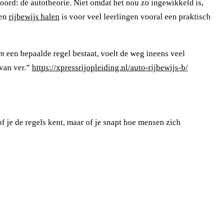
twoord: de autotheorie. Niet omdat het nou zo ingewikkeld is,
Een
rijbewijs halen
is voor veel leerlingen vooral een praktisch
m
een bepaalde regel bestaat, voelt de weg ineens veel
 van ver.”
https://xpressrijopleiding.nl/auto-rijbewijs-b/
 of je de regels kent, maar of je snapt hoe mensen zich