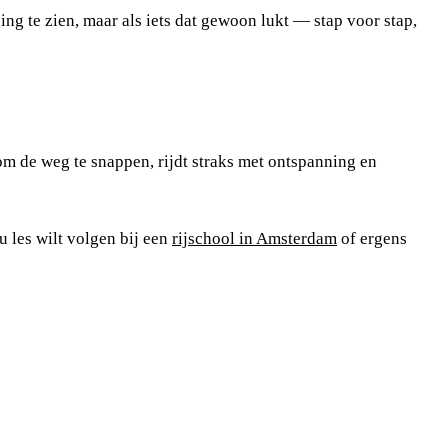
ging te zien, maar als iets dat gewoon lukt — stap voor stap,
 om de weg te snappen, rijdt straks met ontspanning en
u les wilt volgen bij een
rijschool in Amsterdam
of ergens