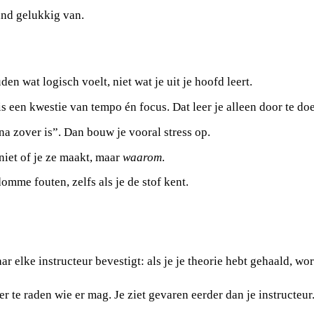
and gelukkig van.
n wat logisch voelt, niet wat je uit je hoofd leert.
 een kwestie van tempo én focus. Dat leer je alleen door te do
na zover is”. Dan bouw je vooral stress op.
niet of je ze maakt, maar
waarom
.
me fouten, zelfs als je de stof kent.
ar elke instructeur bevestigt: als je je theorie hebt gehaald, wo
er te raden wie er mag. Je ziet gevaren eerder dan je instructeur