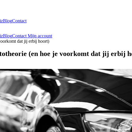
iz
Blog
Contact
iz
Blog
Contact
Mijn account
orkomt dat jij erbij hoort)
otheorie (en hoe je voorkomt dat jij erbij h