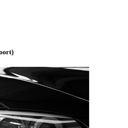
oort)