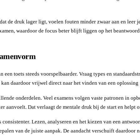
 de druk lager ligt, voelen fouten minder zwaar aan en leer j
 examen, waardoor de focus beter blijft liggen op het beantwoor
examenvorm
een toets steeds voorspelbaarder. Vraag types en standaardstr
 kan daardoor vrijwel direct naar het vinden van een oplossing
hillende onderdelen. Veel examens volgen vaste patronen in op
er aanvoelt. Dat verlaagt de mentale druk bij de start en helpt
onsistenter. Lezen, analyseren en het kiezen van een antwoord
epalen van de juiste aanpak. De aandacht verschuift daardoor 