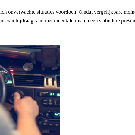
ch onverwachte situaties voordoen. Omdat vergelijkbare moment
, wat bijdraagt aan meer mentale rust en een stabielere prestat