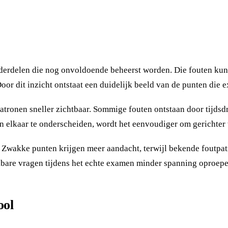
derdelen die nog onvoldoende beheerst worden. Die fouten kun
oor dit inzicht ontstaat een duidelijk beeld van de punten die 
nen sneller zichtbaar. Sommige fouten ontstaan door tijdsdruk,
n elkaar te onderscheiden, wordt het eenvoudiger om gerichter
. Zwakke punten krijgen meer aandacht, terwijl bekende foutpat
jkbare vragen tijdens het echte examen minder spanning oproepe
ool