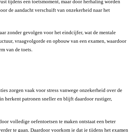
st tijdens een toetsmoment, maar door herhaling worden
oor de aandacht verschuift van onzekerheid naar het
aar zonder gevolgen voor het eindcijfer, wat de mentale
 structuur, vraagvolgorde en opbouw van een examen, waardoor
rm van de toets.
es zorgen vaak voor stress vanwege onzekerheid over de
 herkent patronen sneller en blijft daardoor rustiger,
r door volledige oefentoetsen te maken ontstaat een beter
 verder te gaan. Daardoor voorkom je dat je tijdens het examen