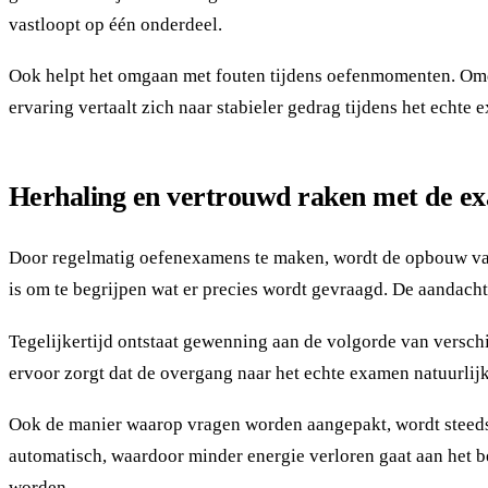
vastloopt op één onderdeel.
Ook helpt het omgaan met fouten tijdens oefenmomenten. Omdat
ervaring vertaalt zich naar stabieler gedrag tijdens het echte
Herhaling en vertrouwd raken met de 
Door regelmatig oefenexamens te maken, wordt de opbouw van 
is om te begrijpen wat er precies wordt gevraagd. De aandacht
Tegelijkertijd ontstaat gewenning aan de volgorde van versc
ervoor zorgt dat de overgang naar het echte examen natuurlijk
Ook de manier waarop vragen worden aangepakt, wordt steeds c
automatisch, waardoor minder energie verloren gaat aan het b
worden.