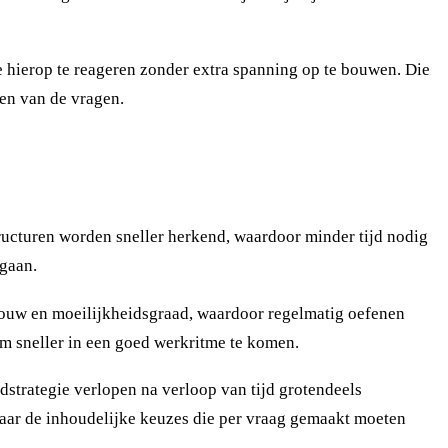
e hierop te reageren zonder extra spanning op te bouwen. Die
den van de vragen.
ucturen worden sneller herkend, waardoor minder tijd nodig
 gaan.
bouw en moeilijkheidsgraad, waardoor regelmatig oefenen
 om sneller in een goed werkritme te komen.
strategie verlopen na verloop van tijd grotendeels
naar de inhoudelijke keuzes die per vraag gemaakt moeten