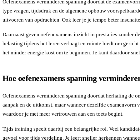
Oefenexamens verminderen spanning doordat de examenvorm s
type vragen, tijdsdruk en de algemene opbouw voorspelbaarder
uitvoeren van opdrachten. Ook leer je je tempo beter inschatt
Daarnaast geven oefenexamens inzicht in prestaties zonder de 
belasting tijdens het leren verlaagt en ruimte biedt om geric
het minder energie kost om te beginnen. Je kunt daardoor snel
Hoe oefenexamens spanning vermindere
Oefenexamens verminderen spanning doordat herhaling de on
aanpak en de uitkomst, maar wanneer dezelfde examenvorm vaker
waardoor je met meer vertrouwen aan een toets begint.
Tijds training speelt daarbij een belangrijke rol. Veel kandid
gevoel voor tijds verdeling. Je leert sneller herkennen wannee