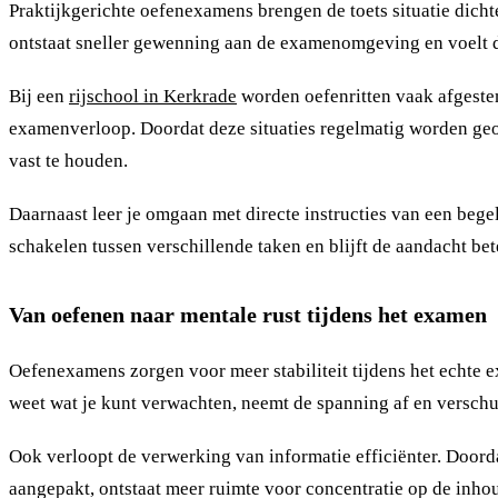
Praktijkgerichte oefenexamens brengen de toets situatie dichte
ontstaat sneller gewenning aan de examenomgeving en voelt d
Bij een
rijschool in Kerkrade
worden oefenritten vaak afgestem
examenverloop. Doordat deze situaties regelmatig worden geoef
vast te houden.
Daarnaast leer je omgaan met directe instructies van een begel
schakelen tussen verschillende taken en blijft de aandacht bete
Van oefenen naar mentale rust tijdens het examen
Oefenexamens zorgen voor meer stabiliteit tijdens het echte
weet wat je kunt verwachten, neemt de spanning af en verschui
Ook verloopt de verwerking van informatie efficiënter. Door
aangepakt, ontstaat meer ruimte voor concentratie op de inho