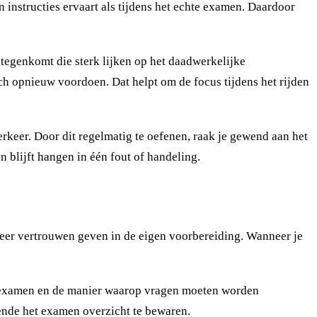
n instructies ervaart als tijdens het echte examen. Daardoor
tegenkomt die sterk lijken op het daadwerkelijke
ch opnieuw voordoen. Dat helpt om de focus tijdens het rijden
erkeer. Door dit regelmatig te oefenen, raak je gewend aan het
n blijft hangen in één fout of handeling.
eer vertrouwen geven in de eigen voorbereiding. Wanneer je
et examen en de manier waarop vragen moeten worden
ende het examen overzicht te bewaren.