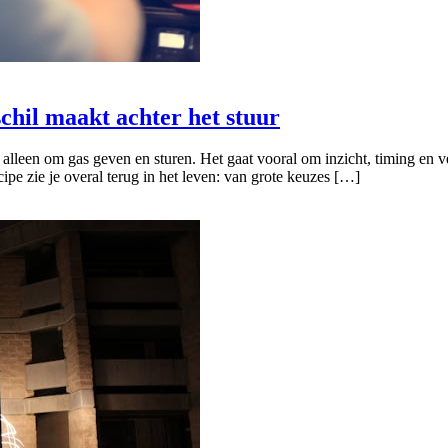
chil maakt achter het stuur
 alleen om gas geven en sturen. Het gaat vooral om inzicht, timing en 
pe zie je overal terug in het leven: van grote keuzes […]