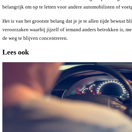
belangrijk om op te letten voor andere automobilisten of voetg
Het is van het grootste belang dat je je te allen tijde bewust b
veroorzaken waarbij jijzelf of iemand anders betrokken is, met 
de weg te blijven concentreren.
Lees ook