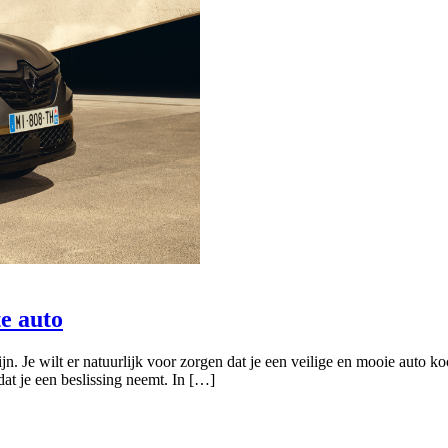
te auto
 Je wilt er natuurlijk voor zorgen dat je een veilige en mooie auto koo
at je een beslissing neemt. In […]