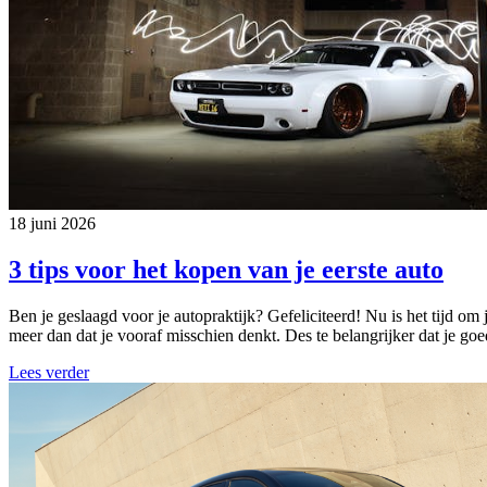
18 juni 2026
3 tips voor het kopen van je eerste auto
Ben je geslaagd voor je autopraktijk? Gefeliciteerd! Nu is het tijd om 
meer dan dat je vooraf misschien denkt. Des te belangrijker dat je go
Lees verder