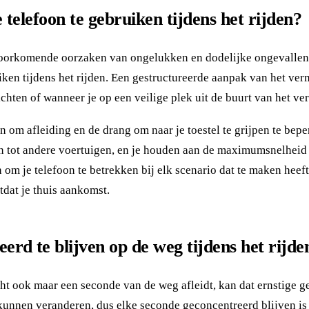
telefoon te gebruiken tijdens het rijden?
 voorkomende oorzaken van ongelukken en dodelijke ongevallen
en tijdens het rijden. Een gestructureerde aanpak van het vermi
chten of wanneer je op een veilige plek uit de buurt van het ver
 om afleiding en de drang om naar je toestel te grijpen te bepe
n tot andere voertuigen, en je houden aan de maximumsnelheid 
 je telefoon te betrekken bij elk scenario dat te maken heeft me
tdat je thuis aankomst.
rd te blijven op de weg tijdens het rijde
acht ook maar een seconde van de weg afleidt, kan dat ernstige 
kunnen veranderen, dus elke seconde geconcentreerd blijven is 