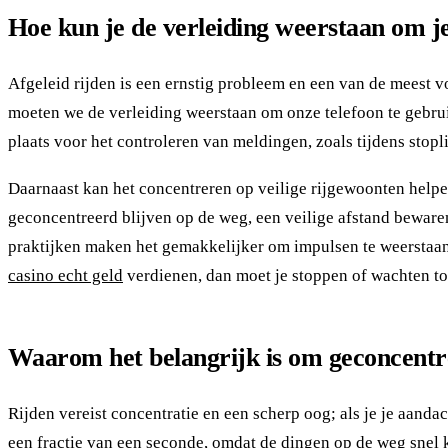
Hoe kun je de verleiding weerstaan om je 
Afgeleid rijden is een ernstig probleem en een van de meest
moeten we de verleiding weerstaan om onze telefoon te gebruik
plaats voor het controleren van meldingen, zoals tijdens stopli
Daarnaast kan het concentreren op veilige rijgewoonten helpen
geconcentreerd blijven op de weg, een veilige afstand beware
praktijken maken het gemakkelijker om impulsen te weerstaan om
casino echt geld
verdienen, dan moet je stoppen of wachten to
Waarom het belangrijk is om geconcentree
Rijden vereist concentratie en een scherp oog; als je je aand
een fractie van een seconde, omdat de dingen op de weg snel 