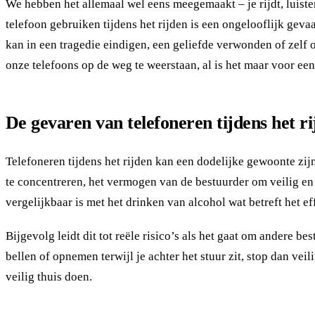
We hebben het allemaal wel eens meegemaakt – je rijdt, luiste
telefoon gebruiken tijdens het rijden is een ongelooflijk gev
kan in een tragedie eindigen, een geliefde verwonden of zel
onze telefoons op de weg te weerstaan, al is het maar voor ee
De gevaren van telefoneren tijdens het r
Telefoneren tijdens het rijden kan een dodelijke gewoonte zijn
te concentreren, het vermogen van de bestuurder om veilig en 
vergelijkbaar is met het drinken van alcohol wat betreft het e
Bijgevolg leidt dit tot reële risico’s als het gaat om andere
bellen of opnemen terwijl je achter het stuur zit, stop dan veil
veilig thuis doen.