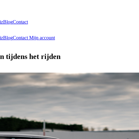
iz
Blog
Contact
iz
Blog
Contact
Mijn account
 tijdens het rijden