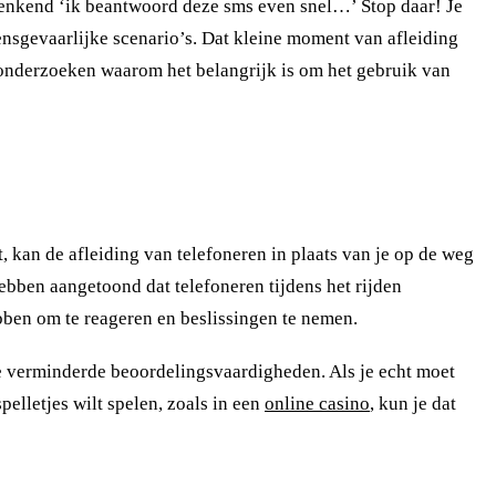
, denkend ‘ik beantwoord deze sms even snel…’ Stop daar! Je
ensgevaarlijke scenario’s. Dat kleine moment van afleiding
 onderzoeken waarom het belangrijk is om het gebruik van
t, kan de afleiding van telefoneren in plaats van je op de weg
ebben aangetoond dat telefoneren tijdens het rijden
ebben om te reageren en beslissingen te nemen.
eze verminderde beoordelingsvaardigheden. Als je echt moet
spelletjes wilt spelen, zoals in een
online casino
, kun je dat