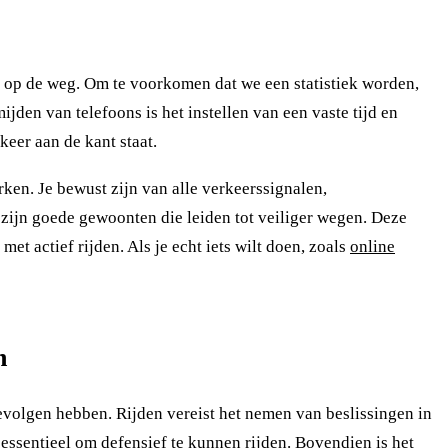
 op de weg. Om te voorkomen dat we een statistiek worden,
jden van telefoons is het instellen van een vaste tijd en
keer aan de kant staat.
rken. Je bewust zijn van alle verkeerssignalen,
zijn goede gewoonten die leiden tot veiliger wegen. Deze
t actief rijden. Als je echt iets wilt doen, zoals
o
nline
n
gevolgen hebben. Rijden vereist het nemen van beslissingen in
essentieel om defensief te kunnen rijden. Bovendien is het