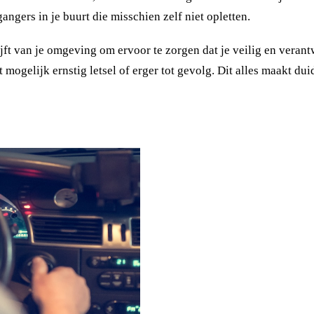
angers in je buurt die misschien zelf niet opletten.
lijft van je omgeving om ervoor te zorgen dat je veilig en verant
mogelijk ernstig letsel of erger tot gevolg. Dit alles maakt dui