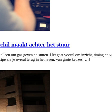
chil maakt achter het stuur
 alleen om gas geven en sturen. Het gaat vooral om inzicht, timing en 
pe zie je overal terug in het leven: van grote keuzes […]