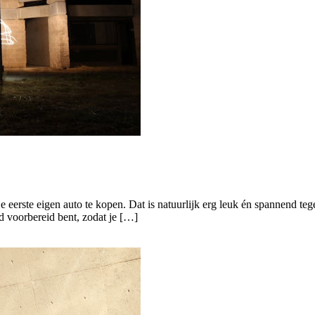
je eerste eigen auto te kopen. Dat is natuurlijk erg leuk én spannend tege
ed voorbereid bent, zodat je […]