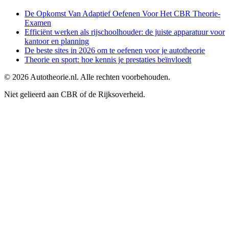
De Opkomst Van Adaptief Oefenen Voor Het CBR Theorie-
Examen
Efficiënt werken als rijschoolhouder: de juiste apparatuur voor
kantoor en planning
De beste sites in 2026 om te oefenen voor je autotheorie
Theorie en sport: hoe kennis je prestaties beïnvloedt
©
2026
Autotheorie.nl. Alle rechten voorbehouden.
Niet gelieerd aan CBR of de Rijksoverheid.