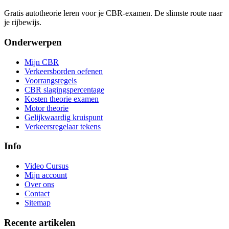
Gratis autotheorie leren voor je CBR-examen. De slimste route naar
je rijbewijs.
Onderwerpen
Mijn CBR
Verkeersborden oefenen
Voorrangsregels
CBR slagingspercentage
Kosten theorie examen
Motor theorie
Gelijkwaardig kruispunt
Verkeersregelaar tekens
Info
Video Cursus
Mijn account
Over ons
Contact
Sitemap
Recente artikelen