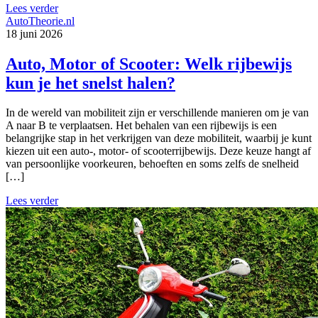
Lees verder
AutoTheorie.nl
18 juni 2026
Auto, Motor of Scooter: Welk rijbewijs
kun je het snelst halen?
In de wereld van mobiliteit zijn er verschillende manieren om je van
A naar B te verplaatsen. Het behalen van een rijbewijs is een
belangrijke stap in het verkrijgen van deze mobiliteit, waarbij je kunt
kiezen uit een auto-, motor- of scooterrijbewijs. Deze keuze hangt af
van persoonlijke voorkeuren, behoeften en soms zelfs de snelheid
[…]
Lees verder