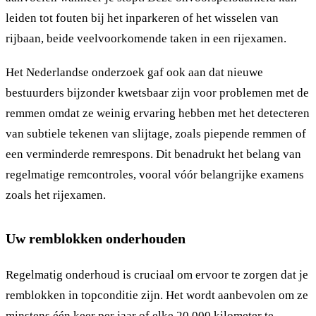
leiden tot fouten bij het inparkeren of het wisselen van
rijbaan, beide veelvoorkomende taken in een rijexamen.
Het Nederlandse onderzoek gaf ook aan dat nieuwe
bestuurders bijzonder kwetsbaar zijn voor problemen met de
remmen omdat ze weinig ervaring hebben met het detecteren
van subtiele tekenen van slijtage, zoals piepende remmen of
een verminderde remrespons. Dit benadrukt het belang van
regelmatige remcontroles, vooral vóór belangrijke examens
zoals het rijexamen.
Uw remblokken onderhouden
Regelmatig onderhoud is cruciaal om ervoor te zorgen dat je
remblokken in topconditie zijn. Het wordt aanbevolen om ze
minstens één keer per jaar of elke 20.000 kilometer te