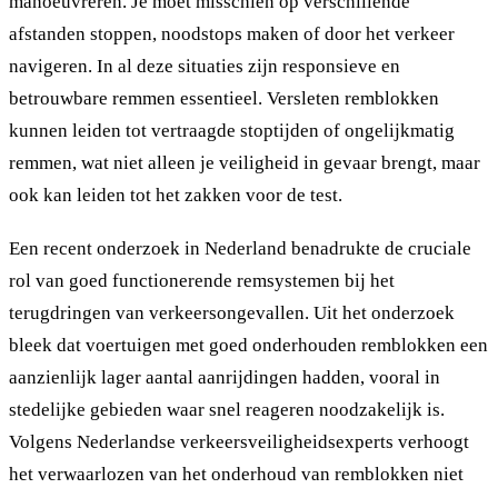
manoeuvreren. Je moet misschien op verschillende
afstanden stoppen, noodstops maken of door het verkeer
navigeren. In al deze situaties zijn responsieve en
betrouwbare remmen essentieel. Versleten remblokken
kunnen leiden tot vertraagde stoptijden of ongelijkmatig
remmen, wat niet alleen je veiligheid in gevaar brengt, maar
ook kan leiden tot het zakken voor de test.
Een recent onderzoek in Nederland benadrukte de cruciale
rol van goed functionerende remsystemen bij het
terugdringen van verkeersongevallen. Uit het onderzoek
bleek dat voertuigen met goed onderhouden remblokken een
aanzienlijk lager aantal aanrijdingen hadden, vooral in
stedelijke gebieden waar snel reageren noodzakelijk is.
Volgens Nederlandse verkeersveiligheidsexperts verhoogt
het verwaarlozen van het onderhoud van remblokken niet