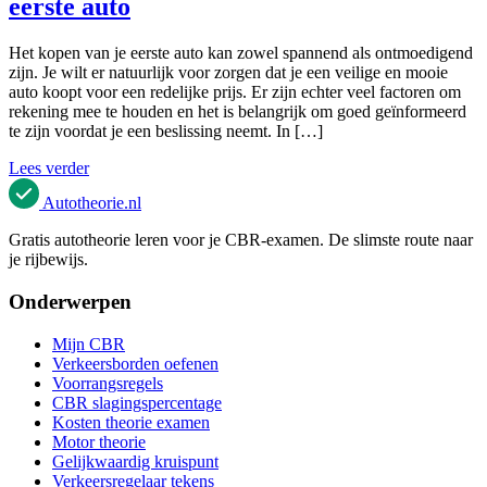
eerste auto
Het kopen van je eerste auto kan zowel spannend als ontmoedigend
zijn. Je wilt er natuurlijk voor zorgen dat je een veilige en mooie
auto koopt voor een redelijke prijs. Er zijn echter veel factoren om
rekening mee te houden en het is belangrijk om goed geïnformeerd
te zijn voordat je een beslissing neemt. In […]
Lees verder
Autotheorie
.nl
Gratis autotheorie leren voor je CBR-examen. De slimste route naar
je rijbewijs.
Onderwerpen
Mijn CBR
Verkeersborden oefenen
Voorrangsregels
CBR slagingspercentage
Kosten theorie examen
Motor theorie
Gelijkwaardig kruispunt
Verkeersregelaar tekens