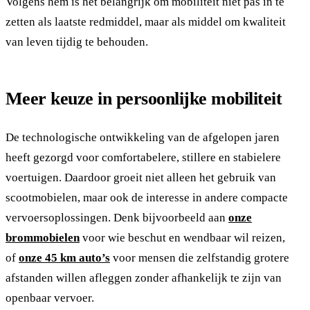
Volgens hem is het belangrijk om mobiliteit niet pas in te
zetten als laatste redmiddel, maar als middel om kwaliteit
van leven tijdig te behouden.
Meer keuze in persoonlijke mobiliteit
De technologische ontwikkeling van de afgelopen jaren
heeft gezorgd voor comfortabelere, stillere en stabielere
voertuigen. Daardoor groeit niet alleen het gebruik van
scootmobielen, maar ook de interesse in andere compacte
vervoersoplossingen. Denk bijvoorbeeld aan
onze
brommobielen
voor wie beschut en wendbaar wil reizen,
of
onze 45 km auto’s
voor mensen die zelfstandig grotere
afstanden willen afleggen zonder afhankelijk te zijn van
openbaar vervoer.