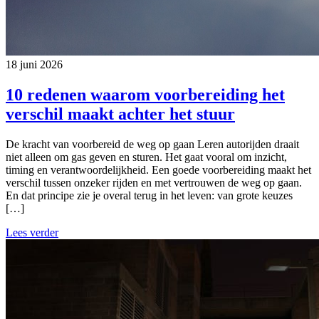
18 juni 2026
10 redenen waarom voorbereiding het
verschil maakt achter het stuur
De kracht van voorbereid de weg op gaan Leren autorijden draait
niet alleen om gas geven en sturen. Het gaat vooral om inzicht,
timing en verantwoordelijkheid. Een goede voorbereiding maakt het
verschil tussen onzeker rijden en met vertrouwen de weg op gaan.
En dat principe zie je overal terug in het leven: van grote keuzes
[…]
Lees verder