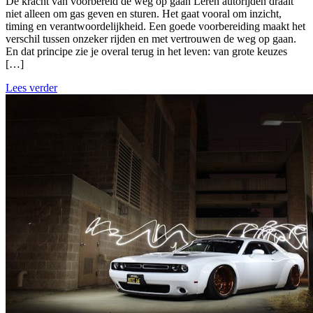
De kracht van voorbereid de weg op gaan Leren autorijden draait
niet alleen om gas geven en sturen. Het gaat vooral om inzicht,
timing en verantwoordelijkheid. Een goede voorbereiding maakt het
verschil tussen onzeker rijden en met vertrouwen de weg op gaan.
En dat principe zie je overal terug in het leven: van grote keuzes
[…]
Lees verder