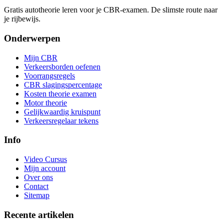
Gratis autotheorie leren voor je CBR-examen. De slimste route naar
je rijbewijs.
Onderwerpen
Mijn CBR
Verkeersborden oefenen
Voorrangsregels
CBR slagingspercentage
Kosten theorie examen
Motor theorie
Gelijkwaardig kruispunt
Verkeersregelaar tekens
Info
Video Cursus
Mijn account
Over ons
Contact
Sitemap
Recente artikelen