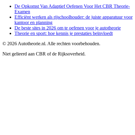
De Opkomst Van Adaptief Oefenen Voor Het CBR Theorie-
Examen
Efficiënt werken als rijschoolhouder: de juiste apparatuur voor
kantoor en planning
De beste sites in 2026 om te oefenen voor je autotheorie
Theorie en sport: hoe kennis je prestaties beïnvloedt
©
2026
Autotheorie.nl. Alle rechten voorbehouden.
Niet gelieerd aan CBR of de Rijksoverheid.