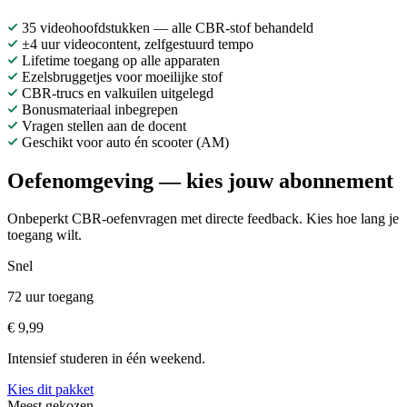
35 videohoofdstukken — alle CBR-stof behandeld
±4 uur videocontent, zelfgestuurd tempo
Lifetime toegang op alle apparaten
Ezelsbruggetjes voor moeilijke stof
CBR-trucs en valkuilen uitgelegd
Bonusmateriaal inbegrepen
Vragen stellen aan de docent
Geschikt voor auto én scooter (AM)
Oefenomgeving — kies jouw abonnement
Onbeperkt CBR-oefenvragen met directe feedback. Kies hoe lang je
toegang wilt.
Snel
72 uur toegang
€ 9,99
Intensief studeren in één weekend.
Kies dit pakket
Meest gekozen