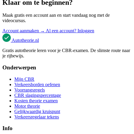
Klaar om te beginnen?
Maak gratis een account aan en start vandaag nog met de
videocursus.
Account aanmaken →
Al een account? Inloggen
Autotheorie
.nl
Gratis autotheorie leren voor je CBR-examen. De slimste route naar
je rijbewijs.
Onderwerpen
Mijn CBR
Verkeersborden oefenen
Voorrangsregels
CBR slagingspercentage
Kosten theorie examen
Motor theorie
Gelijkwaardig kruispunt
Verkeersregelaar tekens
Info