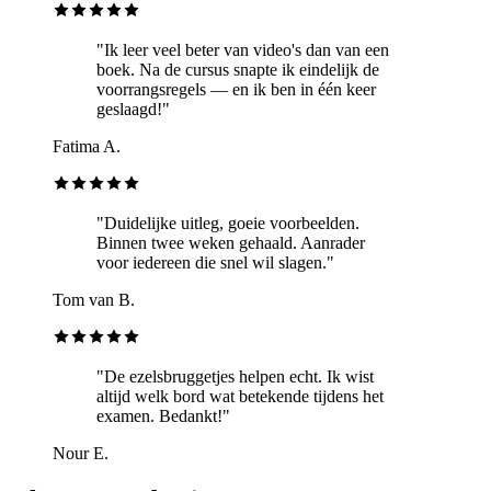
"Ik leer veel beter van video's dan van een
boek. Na de cursus snapte ik eindelijk de
voorrangsregels — en ik ben in één keer
geslaagd!"
Fatima A.
"Duidelijke uitleg, goeie voorbeelden.
Binnen twee weken gehaald. Aanrader
voor iedereen die snel wil slagen."
Tom van B.
"De ezelsbruggetjes helpen echt. Ik wist
altijd welk bord wat betekende tijdens het
examen. Bedankt!"
Nour E.