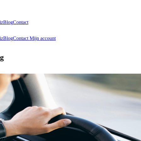
iz
Blog
Contact
iz
Blog
Contact
Mijn account
eg