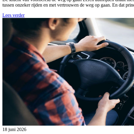
tussen onzeker rijden en met vertrouwen de weg op gaan. En dat princi
Lees verder
18 juni 2026