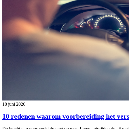
18 juni 2026
10 redenen waarom voorbereiding het vers
De kracht van voorbereid de weg op gaan Leren autorijden draait niet