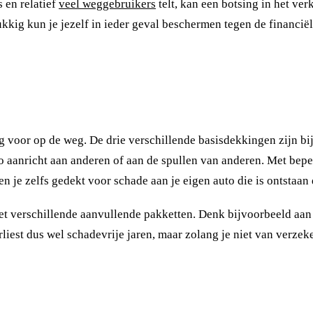
s en relatief
veel weggebruikers
telt, kan een botsing in het ve
ukkig kun je jezelf in ieder geval beschermen tegen de financiël
ng voor op de weg. De drie verschillende basisdekkingen zijn 
to aanricht aan anderen of aan de spullen van anderen. Met bep
 je zelfs gedekt voor schade aan je eigen auto die is ontstaan 
t verschillende aanvullende pakketten. Denk bijvoorbeeld aan 
rliest dus wel schadevrije jaren, maar zolang je niet van verzeker