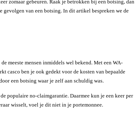
rkeer zomaar gebeuren. Raak je betrokken bij een botsing, dan
e gevolgen van een botsing. In dit artikel bespreken we de
bij de meeste mensen inmiddels wel bekend. Met een WA-
erkt casco ben je ook gedekt voor de kosten van bepaalde
door een botsing waar je zelf aan schuldig was.
de populaire no-claimgarantie. Daarmee kun je een keer per
aar wisselt, voel je dit niet in je portemonnee.