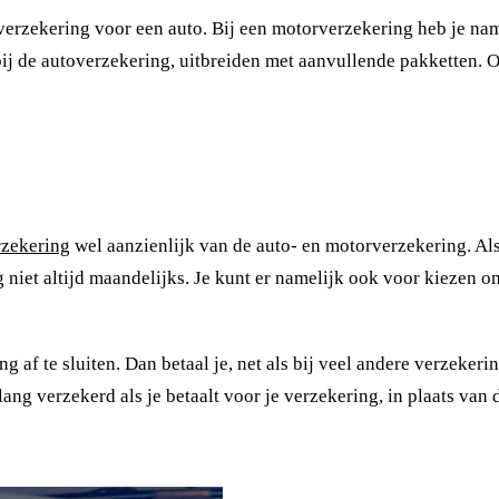
 verzekering voor een auto. Bij een motorverzekering heb je na
bij de autoverzekering, uitbreiden met aanvullende pakketten. 
rzekering
wel aanzienlijk van de auto- en motorverzekering. Als j
niet altijd maandelijks. Je kunt er namelijk ook voor kiezen om
g af te sluiten. Dan betaal je, net als bij veel andere verzeke
ang verzekerd als je betaalt voor je verzekering, in plaats van 