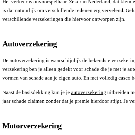
Het verkeer is onvoorspelbaar. Zeker in Nederland, dat klein i
is dat natuurlijk om verschillende redenen erg vervelend. Gel
verschillende verzekeringen die hiervoor ontworpen zijn.
Autoverzekering
De autoverzekering is waarschijnlijk de bekendste verzekeri
verzekering ben je alleen gedekt voor schade die je met je au
vormen van schade aan je eigen auto. En met volledig casco ben
Naast de basisdekking kun je je
autoverzekering
uitbreiden me
jaar schade claimen zonder dat je premie hierdoor stijgt. Je ve
Motorverzekering