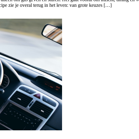
pe zie je overal terug in het leven: van grote keuzes […]