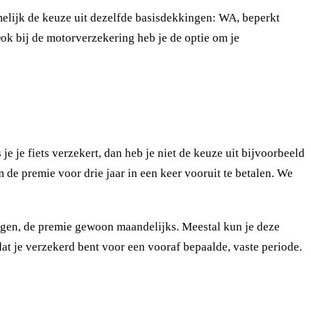
melijk de keuze uit dezelfde basisdekkingen: WA, beperkt
Ook bij de motorverzekering heb je de optie om je
e je fiets verzekert, dan heb je niet de keuze uit bijvoorbeeld
 de premie voor drie jaar in een keer vooruit te betalen. We
ringen, de premie gewoon maandelijks. Meestal kun je deze
dat je verzekerd bent voor een vooraf bepaalde, vaste periode.