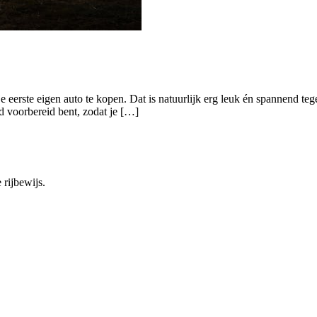
je eerste eigen auto te kopen. Dat is natuurlijk erg leuk én spannend tege
ed voorbereid bent, zodat je […]
 rijbewijs.