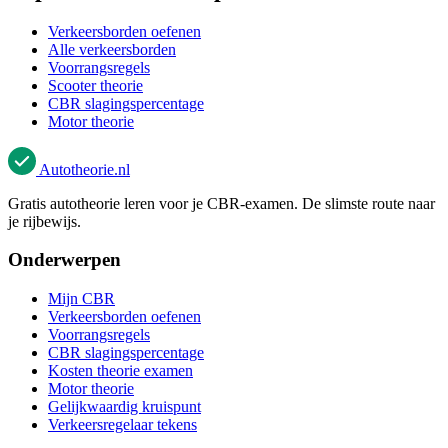
Verkeersborden oefenen
Alle verkeersborden
Voorrangsregels
Scooter theorie
CBR slagingspercentage
Motor theorie
Autotheorie
.nl
Gratis autotheorie leren voor je CBR-examen. De slimste route naar
je rijbewijs.
Onderwerpen
Mijn CBR
Verkeersborden oefenen
Voorrangsregels
CBR slagingspercentage
Kosten theorie examen
Motor theorie
Gelijkwaardig kruispunt
Verkeersregelaar tekens