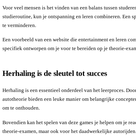
Voor veel mensen is het vinden van een balans tussen studeren
studieroutine, kun je ontspanning en leren combineren. Een spe
te verminderen.
Een voorbeeld van een website die entertainment en leren com
specifiek ontworpen om je voor te bereiden op je theorie-exa
Herhaling is de sleutel tot succes
Herhaling is een essentieel onderdeel van het leerproces. Doo
autotheorie bieden een leuke manier om belangrijke concepten 
om te onthouden.
Bovendien kan het spelen van deze games je helpen om je react
theorie-examen, maar ook voor het daadwerkelijke autorijden