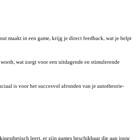
ut maakt in een game, krijg je direct feedback, wat je helpt
 wordt, wat zorgt voor een uitdagende en stimulerende
ciaal is voor het succesvol afronden van je autotheorie-
kinesthetisch leert, er zijn games beschikbaar die aan jouw