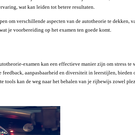
varing, wat kan leiden tot betere resultaten.
pen om verschillende aspecten van de autotheorie te dekken, va
t, wat je voorbereiding op het examen ten goede komt.
autotheorie-examen kan een effectieve manier zijn om stress te 
 feedback, aanpasbaarheid en diversiteit in leerstijlen, bieden
te tools kan de weg naar het behalen van je rijbewijs zowel plez