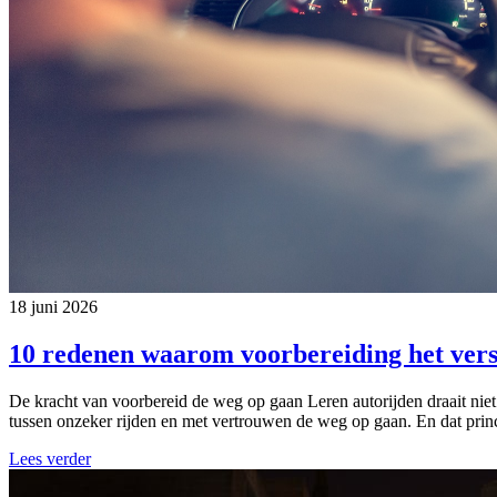
18 juni 2026
10 redenen waarom voorbereiding het vers
De kracht van voorbereid de weg op gaan Leren autorijden draait niet
tussen onzeker rijden en met vertrouwen de weg op gaan. En dat princi
Lees verder