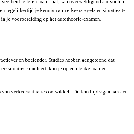
eveelheid te leren materiaal, kan overweldigend aanvoelen.
egelijkertijd je kennis van verkeersregels en situaties te
s in je voorbereiding op het autotheorie-examen.
eractiever en boeiender. Studies hebben aangetoond dat
eerssituaties simuleert, kun je op een leuke manier
 van verkeerssituaties ontwikkelt. Dit kan bijdragen aan een