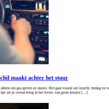
chil maakt achter het stuur
 alleen om gas geven en sturen. Het gaat vooral om inzicht, timing en 
pe zie je overal terug in het leven: van grote keuzes […]