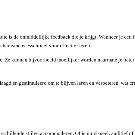
e is de onmiddellijke feedback die je krijgt. Wanneer je een fo
chanisme is essentieel voor effectief leren.
e. Ze kunnen bijvoorbeeld moeilijker worden naarmate je beter
aagd en gestimuleerd om te blijven leren en verbeteren, wat cru
rschillende stijlen accommoderen. Of je nu visueel, auditief of 