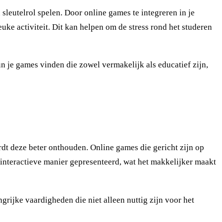
leutelrol spelen. Door online games te integreren in je
uke activiteit. Dit kan helpen om de stress rond het studeren
un je games vinden die zowel vermakelijk als educatief zijn,
rdt deze beter onthouden. Online games die gericht zijn op
 interactieve manier gepresenteerd, wat het makkelijker maakt
rijke vaardigheden die niet alleen nuttig zijn voor het