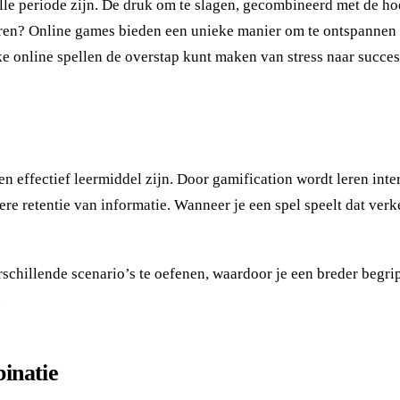
le periode zijn. De druk om te slagen, gecombineerd met de ho
n? Online games bieden een unieke manier om te ontspannen en t
eke online spellen de overstap kunt maken van stress naar succe
n effectief leermiddel zijn. Door gamification wordt leren int
ere retentie van informatie. Wanneer je een spel speelt dat verk
chillende scenario’s te oefenen, waardoor je een breder begrip
.
inatie