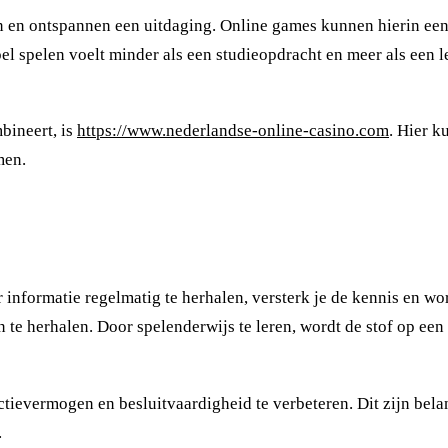
 en ontspannen een uitdaging. Online games kunnen hierin een s
l spelen voelt minder als een studieopdracht en meer als een le
bineert, is
https://www.nederlandse-online-casino.com
. Hier k
men.
r informatie regelmatig te herhalen, versterk je de kennis en wo
te herhalen. Door spelenderwijs te leren, wordt de stof op een
ievermogen en besluitvaardigheid te verbeteren. Dit zijn belang
.