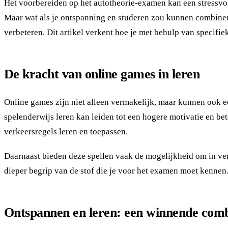
Het voorbereiden op het autotheorie-examen kan een stressvol
Maar wat als je ontspanning en studeren zou kunnen combinere
verbeteren. Dit artikel verkent hoe je met behulp van specifi
De kracht van online games in leren
Online games zijn niet alleen vermakelijk, maar kunnen ook ee
spelenderwijs leren kan leiden tot een hogere motivatie en bet
verkeersregels leren en toepassen.
Daarnaast bieden deze spellen vaak de mogelijkheid om in vers
dieper begrip van de stof die je voor het examen moet kennen
Ontspannen en leren: een winnende comb