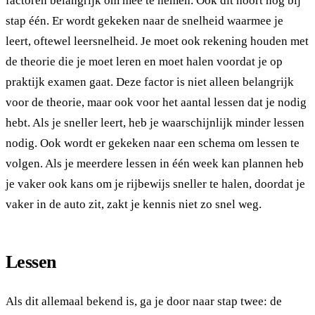
factoren belangrijk om mee te nemen. Ook dit hoort nog bij
stap één. Er wordt gekeken naar de snelheid waarmee je
leert, oftewel leersnelheid. Je moet ook rekening houden met
de theorie die je moet leren en moet halen voordat je op
praktijk examen gaat. Deze factor is niet alleen belangrijk
voor de theorie, maar ook voor het aantal lessen dat je nodig
hebt. Als je sneller leert, heb je waarschijnlijk minder lessen
nodig. Ook wordt er gekeken naar een schema om lessen te
volgen. Als je meerdere lessen in één week kan plannen heb
je vaker ook kans om je rijbewijs sneller te halen, doordat je
vaker in de auto zit, zakt je kennis niet zo snel weg.
Lessen
Als dit allemaal bekend is, ga je door naar stap twee: de