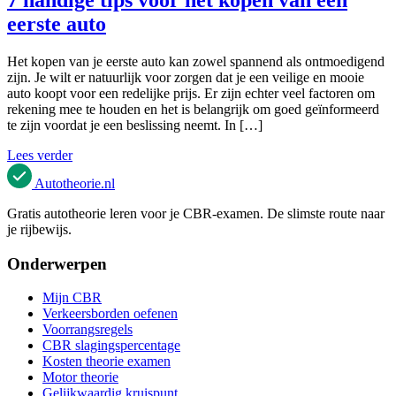
eerste auto
Het kopen van je eerste auto kan zowel spannend als ontmoedigend
zijn. Je wilt er natuurlijk voor zorgen dat je een veilige en mooie
auto koopt voor een redelijke prijs. Er zijn echter veel factoren om
rekening mee te houden en het is belangrijk om goed geïnformeerd
te zijn voordat je een beslissing neemt. In […]
Lees verder
Autotheorie
.nl
Gratis autotheorie leren voor je CBR-examen. De slimste route naar
je rijbewijs.
Onderwerpen
Mijn CBR
Verkeersborden oefenen
Voorrangsregels
CBR slagingspercentage
Kosten theorie examen
Motor theorie
Gelijkwaardig kruispunt