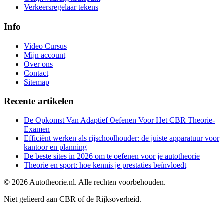
Verkeersregelaar tekens
Info
Video Cursus
Mijn account
Over ons
Contact
Sitemap
Recente artikelen
De Opkomst Van Adaptief Oefenen Voor Het CBR Theorie-
Examen
Efficiënt werken als rijschoolhouder: de juiste apparatuur voor
kantoor en planning
De beste sites in 2026 om te oefenen voor je autotheorie
Theorie en sport: hoe kennis je prestaties beïnvloedt
©
2026
Autotheorie.nl. Alle rechten voorbehouden.
Niet gelieerd aan CBR of de Rijksoverheid.