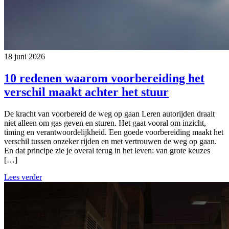
18 juni 2026
10 redenen waarom voorbereiding het
verschil maakt achter het stuur
De kracht van voorbereid de weg op gaan Leren autorijden draait
niet alleen om gas geven en sturen. Het gaat vooral om inzicht,
timing en verantwoordelijkheid. Een goede voorbereiding maakt het
verschil tussen onzeker rijden en met vertrouwen de weg op gaan.
En dat principe zie je overal terug in het leven: van grote keuzes
[…]
Lees verder