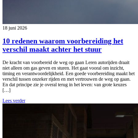
18 juni 2026
10 redenen waarom voorbereiding het
verschil maakt achter het stuur
De kracht van voorbereid de weg op gaan Leren autorijden draait
niet alleen om gas geven en sturen. Het gaat vooral om inzicht,
timing en verantwoordelijkheid. Een goede voorbereiding maakt het
verschil tussen onzeker rijden en met vertrouwen de weg op gaan.
En dat principe zie je overal terug in het leven: van grote keuzes
[…]
Lees verder