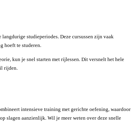
er langdurige studieperiodes. Deze cursussen zijn vaak
g hoeft te studeren.
ie, kun je snel starten met rijlessen. Dit versnelt het hele
l rijden.
combineert intensieve training met gerichte oefening, waardoor
 op slagen aanzienlijk. Wil je meer weten over deze snelle