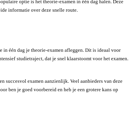
populaire optie is het theorie-examen in één dag halen. Deze
eide informatie over deze snelle route.
e in één dag je theorie-examen afleggen. Dit is ideaal voor
ensief studietraject, dat je snel klaarstoomt voor het examen.
 een succesvol examen aanzienlijk. Veel aanbieders van deze
oor ben je goed voorbereid en heb je een grotere kans op