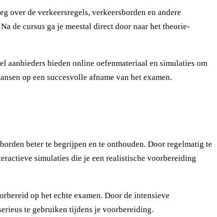
tleg over de verkeersregels, verkeersborden en andere
Na de cursus ga je meestal direct door naar het theorie-
eel aanbieders bieden online oefenmateriaal en simulaties om
e kansen op een succesvolle afname van het examen.
n borden beter te begrijpen en te onthouden. Door regelmatig te
ractieve simulaties die je een realistische voorbereiding
voorbereid op het echte examen. Door de intensieve
erieus te gebruiken tijdens je voorbereiding.