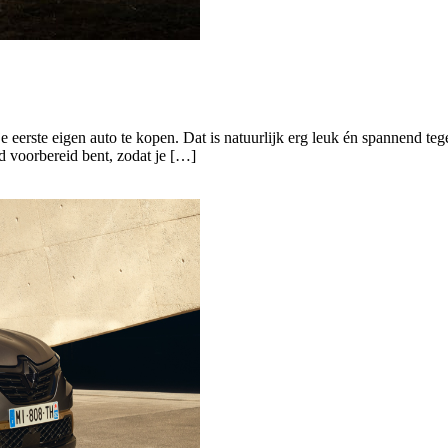
je eerste eigen auto te kopen. Dat is natuurlijk erg leuk én spannend tege
ed voorbereid bent, zodat je […]