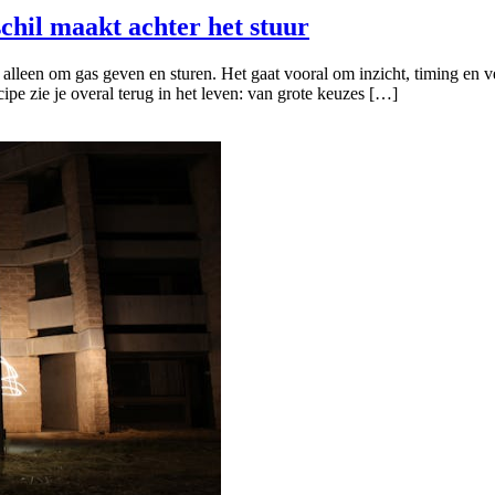
chil maakt achter het stuur
 alleen om gas geven en sturen. Het gaat vooral om inzicht, timing en 
pe zie je overal terug in het leven: van grote keuzes […]