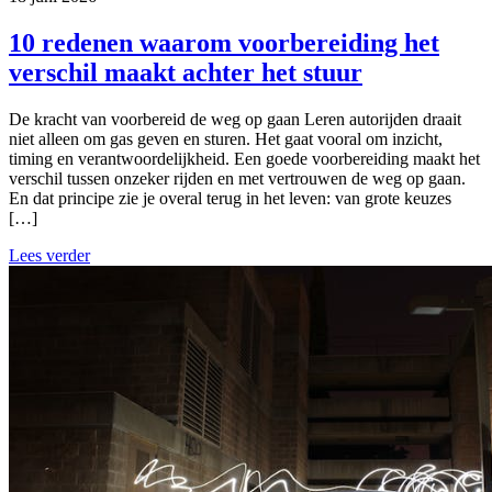
10 redenen waarom voorbereiding het
verschil maakt achter het stuur
De kracht van voorbereid de weg op gaan Leren autorijden draait
niet alleen om gas geven en sturen. Het gaat vooral om inzicht,
timing en verantwoordelijkheid. Een goede voorbereiding maakt het
verschil tussen onzeker rijden en met vertrouwen de weg op gaan.
En dat principe zie je overal terug in het leven: van grote keuzes
[…]
Lees verder