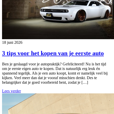
18 juni 2026
3 tips voor het kopen van je eerste auto
Ben je geslaagd voor je autopraktijk? Gefeliciteerd! Nu is het tijd
om je eerste eigen auto te kopen. Dat is natuurlijk erg leuk én
spannend tegelijk. Als je een auto koopt, komt er namelijk veel bij
kijken. Veel meer dan dat je vooraf misschien denkt. Des te
belangrijker dat je goed voorbereid bent, zodat je […]
Lees verder