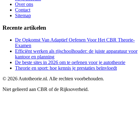
Over ons
Contact
Sitemap
Recente artikelen
De Opkomst Van Adaptief Oefenen Voor Het CBR Theorie-
Examen
Efficiënt werken als rijschoolhouder: de juiste apparatuur voor
kantoor en planning
De beste sites in 2026 om te oefenen voor je autotheorie
Theorie en sport: hoe kennis je prestaties beïnvloedt
©
2026
Autotheorie.nl. Alle rechten voorbehouden.
Niet gelieerd aan CBR of de Rijksoverheid.