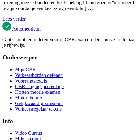
rekening mee te houden en het is belangrijk om goed geïnformeerd
te zijn voordat je een beslissing neemt. In […]
Lees verder
Autotheorie
.nl
Gratis autotheorie leren voor je CBR-examen. De slimste route naar
je rijbewijs.
Onderwerpen
Mijn CBR
Verkeersborden oefenen
Voorrangsregels
CBR slagingspercentage
Kosten theorie examen
Motor theorie
Gelijkwaardig kruispunt
Verkeersregelaar tekens
Info
Video Cursus
Mijn account