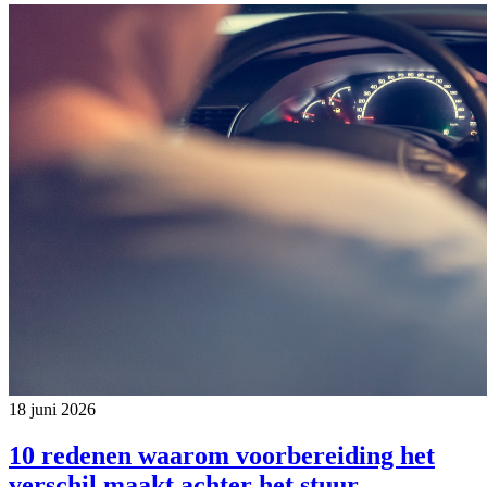
18 juni 2026
10 redenen waarom voorbereiding het
verschil maakt achter het stuur