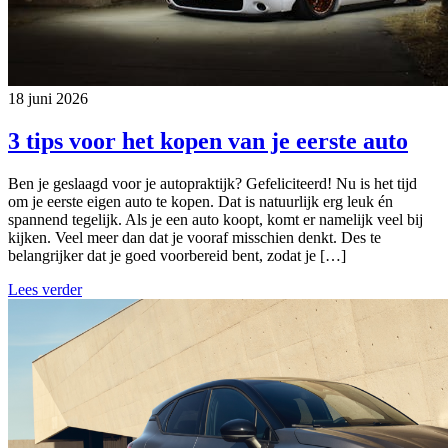
18 juni 2026
3 tips voor het kopen van je eerste auto
Ben je geslaagd voor je autopraktijk? Gefeliciteerd! Nu is het tijd
om je eerste eigen auto te kopen. Dat is natuurlijk erg leuk én
spannend tegelijk. Als je een auto koopt, komt er namelijk veel bij
kijken. Veel meer dan dat je vooraf misschien denkt. Des te
belangrijker dat je goed voorbereid bent, zodat je […]
Lees verder