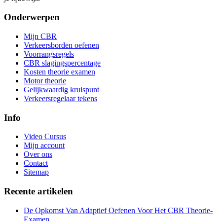
Onderwerpen
Mijn CBR
Verkeersborden oefenen
Voorrangsregels
CBR slagingspercentage
Kosten theorie examen
Motor theorie
Gelijkwaardig kruispunt
Verkeersregelaar tekens
Info
Video Cursus
Mijn account
Over ons
Contact
Sitemap
Recente artikelen
De Opkomst Van Adaptief Oefenen Voor Het CBR Theorie-
Examen