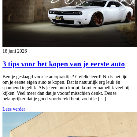
18 juni 2026
3 tips voor het kopen van je eerste auto
Ben je geslaagd voor je autopraktijk? Gefeliciteerd! Nu is het tijd
om je eerste eigen auto te kopen. Dat is natuurlijk erg leuk én
spannend tegelijk. Als je een auto koopt, komt er namelijk veel bij
kijken. Veel meer dan dat je vooraf misschien denkt. Des te
belangrijker dat je goed voorbereid bent, zodat je […]
Lees verder