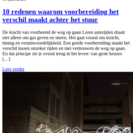
10 redenen waarom voorbereiding het
verschil maakt achter het stuur
De kracht van voorbereid de weg op gaan Leren autorijden draait
niet alleen om gas geven en sturen. Het gaat vooral om inzicht,
timing en verantwoordelijkheid. Een goede voorbereiding maakt het
verschil tussen onzeker rijden en met vertrouwen de weg op gaan.
En dat principe zie je overal terug in het leven: van grote keuzes
[…]
Lees verder