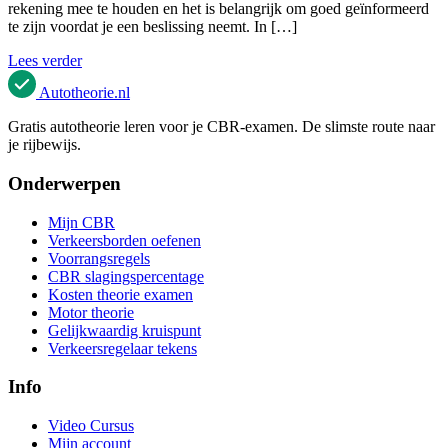
rekening mee te houden en het is belangrijk om goed geïnformeerd
te zijn voordat je een beslissing neemt. In […]
Lees verder
Autotheorie
.nl
Gratis autotheorie leren voor je CBR-examen. De slimste route naar
je rijbewijs.
Onderwerpen
Mijn CBR
Verkeersborden oefenen
Voorrangsregels
CBR slagingspercentage
Kosten theorie examen
Motor theorie
Gelijkwaardig kruispunt
Verkeersregelaar tekens
Info
Video Cursus
Mijn account