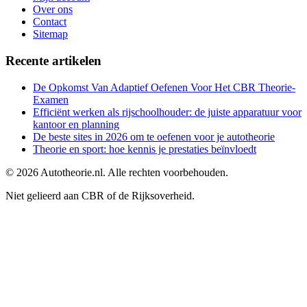
Over ons
Contact
Sitemap
Recente artikelen
De Opkomst Van Adaptief Oefenen Voor Het CBR Theorie-
Examen
Efficiënt werken als rijschoolhouder: de juiste apparatuur voor
kantoor en planning
De beste sites in 2026 om te oefenen voor je autotheorie
Theorie en sport: hoe kennis je prestaties beïnvloedt
©
2026
Autotheorie.nl. Alle rechten voorbehouden.
Niet gelieerd aan CBR of de Rijksoverheid.