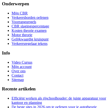
Onderwerpen
Mijn CBR
Verkeersborden oefenen
Voorrangsregels
CBR slagingspercentage
Kosten theorie examen
Motor theorie
Gelijkwaardig kruispunt
Verkeersregelaar tekens
Info
Video Cursus
Mijn account
Over ons
Contact
Sitemap
Recente artikelen
Efficiënt werken als rijschoolhouder: de juiste apparatuur voor
kantoor en planning
De beste sites in 2026 om te oefenen voor je autotheorie