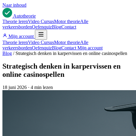
Naar inhoud
Auto
theorie
Theorie leren
Video Cursus
Motor theorie
Alle
verkeersborden
Oefenquiz
Blog
Contact
Mijn account
Theorie leren
Video Cursus
Motor theorie
Alle
verkeersborden
Oefenquiz
Blog
Contact
Mijn account
Blog
/
Strategisch denken in karpervissen en online casinospellen
Strategisch denken in karpervissen en
online casinospellen
18 juni 2026
·
4 min lezen