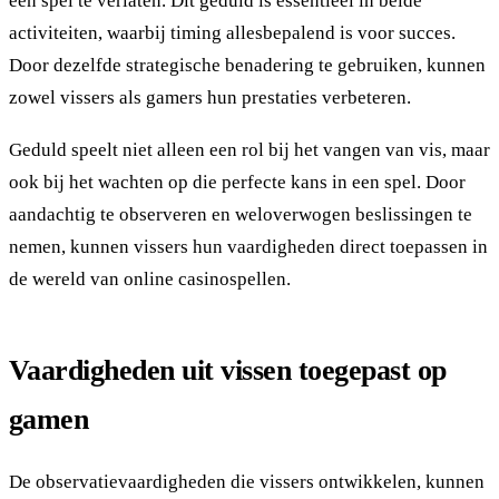
een spel te verlaten. Dit geduld is essentieel in beide
activiteiten, waarbij timing allesbepalend is voor succes.
Door dezelfde strategische benadering te gebruiken, kunnen
zowel vissers als gamers hun prestaties verbeteren.
Geduld speelt niet alleen een rol bij het vangen van vis, maar
ook bij het wachten op die perfecte kans in een spel. Door
aandachtig te observeren en weloverwogen beslissingen te
nemen, kunnen vissers hun vaardigheden direct toepassen in
de wereld van online casinospellen.
Vaardigheden uit vissen toegepast op
gamen
De observatievaardigheden die vissers ontwikkelen, kunnen