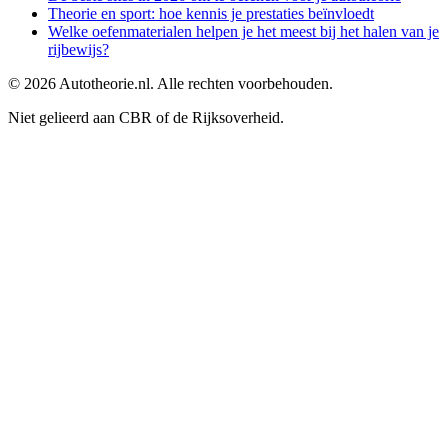
Theorie en sport: hoe kennis je prestaties beïnvloedt
Welke oefenmaterialen helpen je het meest bij het halen van je
rijbewijs?
©
2026
Autotheorie.nl. Alle rechten voorbehouden.
Niet gelieerd aan CBR of de Rijksoverheid.