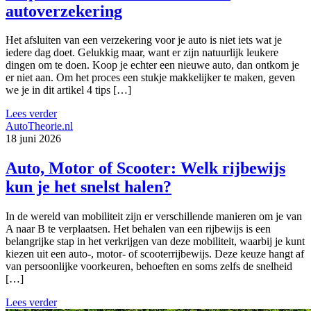
autoverzekering
Het afsluiten van een verzekering voor je auto is niet iets wat je
iedere dag doet. Gelukkig maar, want er zijn natuurlijk leukere
dingen om te doen. Koop je echter een nieuwe auto, dan ontkom je
er niet aan. Om het proces een stukje makkelijker te maken, geven
we je in dit artikel 4 tips […]
Lees verder
AutoTheorie.nl
18 juni 2026
Auto, Motor of Scooter: Welk rijbewijs
kun je het snelst halen?
In de wereld van mobiliteit zijn er verschillende manieren om je van
A naar B te verplaatsen. Het behalen van een rijbewijs is een
belangrijke stap in het verkrijgen van deze mobiliteit, waarbij je kunt
kiezen uit een auto-, motor- of scooterrijbewijs. Deze keuze hangt af
van persoonlijke voorkeuren, behoeften en soms zelfs de snelheid
[…]
Lees verder