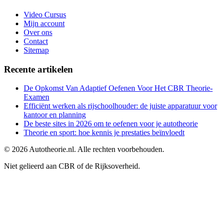
Video Cursus
Mijn account
Over ons
Contact
Sitemap
Recente artikelen
De Opkomst Van Adaptief Oefenen Voor Het CBR Theorie-
Examen
Efficiënt werken als rijschoolhouder: de juiste apparatuur voor
kantoor en planning
De beste sites in 2026 om te oefenen voor je autotheorie
Theorie en sport: hoe kennis je prestaties beïnvloedt
©
2026
Autotheorie.nl. Alle rechten voorbehouden.
Niet gelieerd aan CBR of de Rijksoverheid.