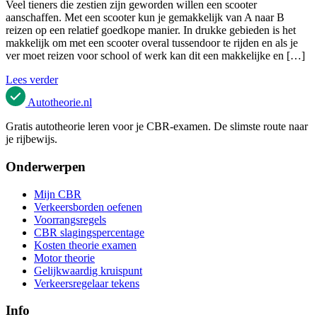
Veel tieners die zestien zijn geworden willen een scooter
aanschaffen. Met een scooter kun je gemakkelijk van A naar B
reizen op een relatief goedkope manier. In drukke gebieden is het
makkelijk om met een scooter overal tussendoor te rijden en als je
ver moet reizen voor school of werk kan dit een makkelijke en […]
Lees verder
Autotheorie
.nl
Gratis autotheorie leren voor je CBR-examen. De slimste route naar
je rijbewijs.
Onderwerpen
Mijn CBR
Verkeersborden oefenen
Voorrangsregels
CBR slagingspercentage
Kosten theorie examen
Motor theorie
Gelijkwaardig kruispunt
Verkeersregelaar tekens
Info