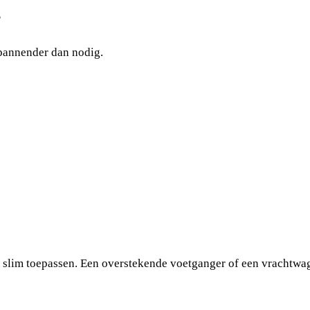
s
spannender dan nodig.
ijk slim toepassen. Een overstekende voetganger of een vrachtw