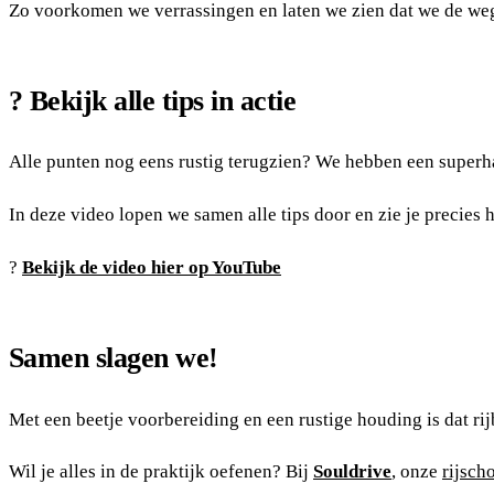
Zo voorkomen we verrassingen en laten we zien dat we de we
? Bekijk alle tips in actie
Alle punten nog eens rustig terugzien? We hebben een super
In deze video lopen we samen alle tips door en zie je precies
?
Bekijk de video hier op YouTube
Samen slagen we!
Met een beetje voorbereiding en een rustige houding is dat rijb
Wil je alles in de praktijk oefenen? Bij
Souldrive
, onze
rijsch