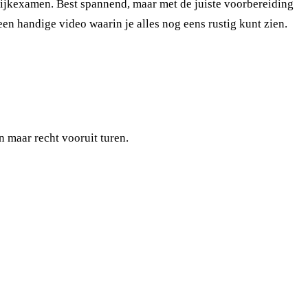
tijkexamen. Best spannend, maar met de juiste voorbereiding
en handige video waarin je alles nog eens rustig kunt zien.
n maar recht vooruit turen.