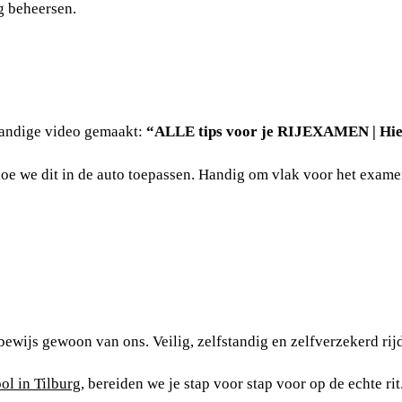
g beheersen.
handige video gemaakt:
“ALLE tips voor je RIJEXAMEN | Hier
 hoe we dit in de auto toepassen. Handig om vlak voor het exame
ewijs gewoon van ons. Veilig, zelfstandig en zelfverzekerd rijde
ool in Tilburg
, bereiden we je stap voor stap voor op de echte ri