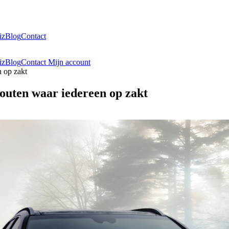
iz
Blog
Contact
iz
Blog
Contact
Mijn account
n op zakt
fouten waar iedereen op zakt