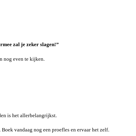
mee zal je zeker slagen!”
n nog even te kijken.
n is het allerbelangrijkst.
t. Boek vandaag nog een proefles en ervaar het zelf.