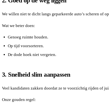
2. Goed op de weg liggen
We willen niet te dicht langs geparkeerde auto’s scheren of op
Wat we beter doen:
Genoeg ruimte houden.
Op tijd voorsorteren.
De dode hoek niet vergeten.
3. Snelheid slim aanpassen
Veel kandidaten zakken doordat ze te voorzichtig rijden of juis
Onze gouden regel: