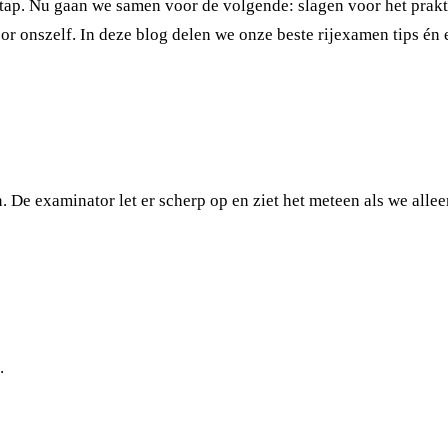
 stap. Nu gaan we samen voor de volgende: slagen voor het prak
r onszelf. In deze blog delen we onze beste rijexamen tips én e
. De examinator let er scherp op en ziet het meteen als we allee
.