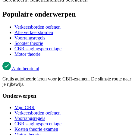
Populaire onderwerpen
Verkeersborden oefenen
Alle verkeersborden
Voorrangsregels
Scooter theorie
CBR slagingspercentage
Motor theorie
Autotheorie
.nl
Gratis autotheorie leren voor je CBR-examen. De slimste route naar
je rijbewijs.
Onderwerpen
Mijn CBR
Verkeersborden oefenen
Voorrangsregels
CBR slagingspercentage
Kosten theorie examen
Motor theorie