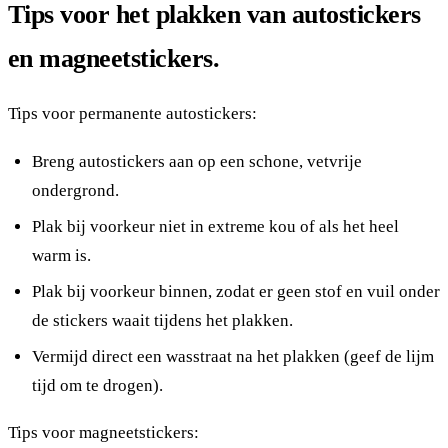
Tips voor het plakken van autostickers
en magneetstickers.
Tips voor permanente autostickers:
Breng autostickers aan op een schone, vetvrije
ondergrond.
Plak bij voorkeur niet in extreme kou of als het heel
warm is.
Plak bij voorkeur binnen, zodat er geen stof en vuil onder
de stickers waait tijdens het plakken.
Vermijd direct een wasstraat na het plakken (geef de lijm
tijd om te drogen).
Tips voor magneetstickers: