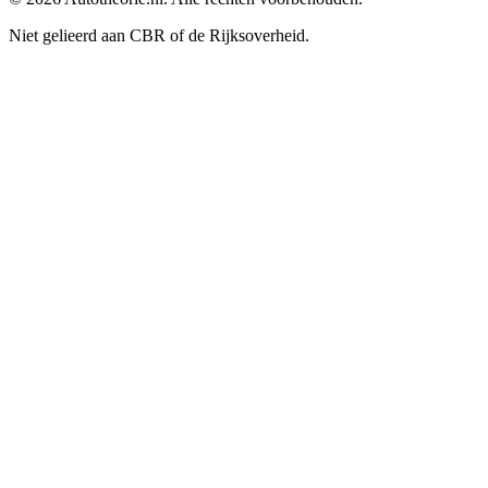
Niet gelieerd aan CBR of de Rijksoverheid.