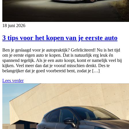
18 juni 2026
3 tips voor het kopen van je eerste auto
Ben je geslaagd voor je autopraktijk? Gefeliciteerd! Nu is het tijd
om je eerste eigen auto te kopen. Dat is natuurlijk erg leuk én
spannend tegelijk. Als je een auto koopt, komt er namelijk veel bij
kijken. Veel meer dan dat je vooraf misschien denkt. Des te
belangrijker dat je goed voorbereid bent, zodat je […]
Lees verder