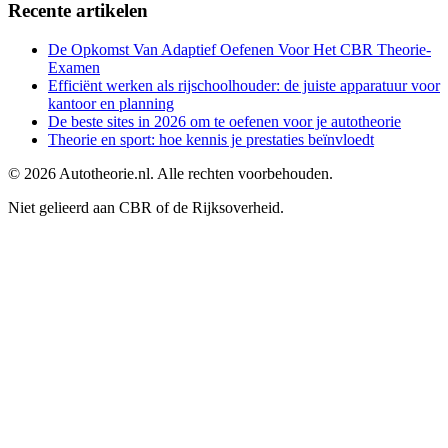
Recente artikelen
De Opkomst Van Adaptief Oefenen Voor Het CBR Theorie-
Examen
Efficiënt werken als rijschoolhouder: de juiste apparatuur voor
kantoor en planning
De beste sites in 2026 om te oefenen voor je autotheorie
Theorie en sport: hoe kennis je prestaties beïnvloedt
©
2026
Autotheorie.nl. Alle rechten voorbehouden.
Niet gelieerd aan CBR of de Rijksoverheid.