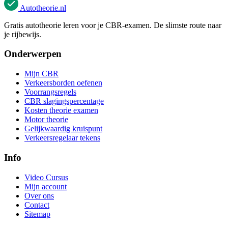
Autotheorie
.nl
Gratis autotheorie leren voor je CBR-examen. De slimste route naar
je rijbewijs.
Onderwerpen
Mijn CBR
Verkeersborden oefenen
Voorrangsregels
CBR slagingspercentage
Kosten theorie examen
Motor theorie
Gelijkwaardig kruispunt
Verkeersregelaar tekens
Info
Video Cursus
Mijn account
Over ons
Contact
Sitemap