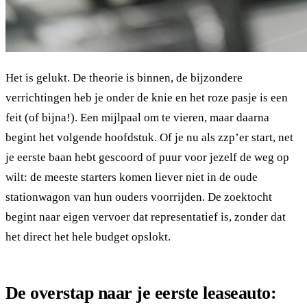
Het is gelukt. De theorie is binnen, de bijzondere
verrichtingen heb je onder de knie en het roze pasje is een
feit (of bijna!). Een mijlpaal om te vieren, maar daarna
begint het volgende hoofdstuk. Of je nu als zzp’er start, net
je eerste baan hebt gescoord of puur voor jezelf de weg op
wilt: de meeste starters komen liever niet in de oude
stationwagon van hun ouders voorrijden. De zoektocht
begint naar eigen vervoer dat representatief is, zonder dat
het direct het hele budget opslokt.
De overstap naar je eerste leaseauto: