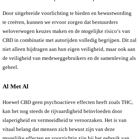
Door uitgebreide voorlichting te bieden en bewustwording
te creëren, kunnen we ervoor zorgen dat bestuurders
weloverwogen keuzes maken en de mogelijke risico’s van
CBD in combinatie met autorijden volledig begrijpen. Dit zal
niet alleen bijdragen aan hun eigen veiligheid, maar ook aan
de veiligheid van medeweggebruikers en de samenleving als
geheel.
Al Met Al
Hoewel CBD geen psychoactieve effecten heeft zoals THC,
kan het nog steeds de rijvaardigheid beïnvloeden door
slaperigheid en vermoeidheid te veroorzaken. Het is van
vitaal belang dat mensen zich bewust zijn van deze
mogelijke effecten en voorzichtig zijn bij het gebruik van