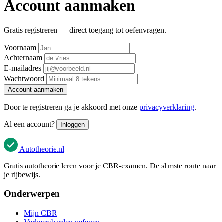
Account aanmaken
Gratis registreren — direct toegang tot oefenvragen.
Voornaam
Achternaam
E-mailadres
Wachtwoord
Account aanmaken
Door te registreren ga je akkoord met onze
privacyverklaring
.
Al een account?
Inloggen
Autotheorie
.nl
Gratis autotheorie leren voor je CBR-examen. De slimste route naar
je rijbewijs.
Onderwerpen
Mijn CBR
Verkeersborden oefenen