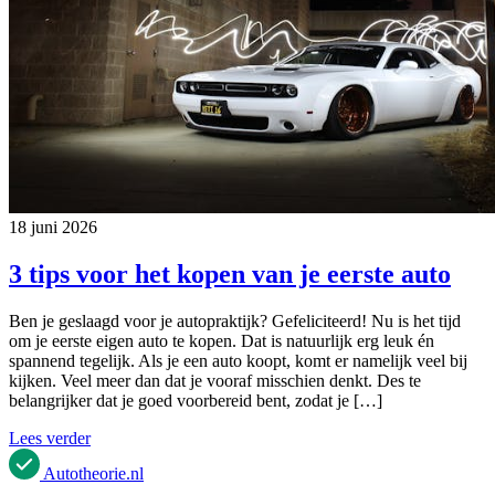
18 juni 2026
3 tips voor het kopen van je eerste auto
Ben je geslaagd voor je autopraktijk? Gefeliciteerd! Nu is het tijd
om je eerste eigen auto te kopen. Dat is natuurlijk erg leuk én
spannend tegelijk. Als je een auto koopt, komt er namelijk veel bij
kijken. Veel meer dan dat je vooraf misschien denkt. Des te
belangrijker dat je goed voorbereid bent, zodat je […]
Lees verder
Autotheorie
.nl