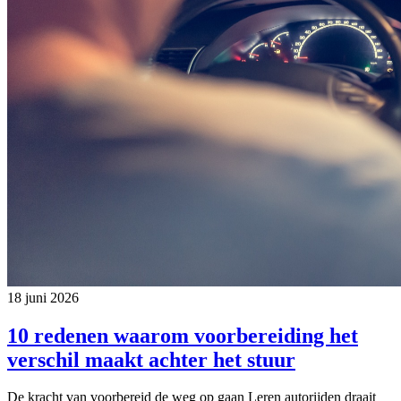
18 juni 2026
10 redenen waarom voorbereiding het
verschil maakt achter het stuur
De kracht van voorbereid de weg op gaan Leren autorijden draait