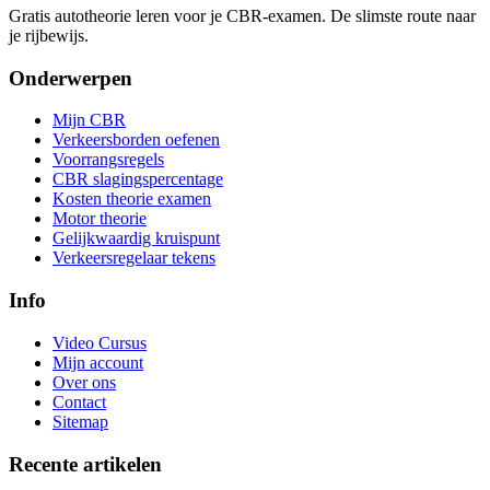
Gratis autotheorie leren voor je CBR-examen. De slimste route naar
je rijbewijs.
Onderwerpen
Mijn CBR
Verkeersborden oefenen
Voorrangsregels
CBR slagingspercentage
Kosten theorie examen
Motor theorie
Gelijkwaardig kruispunt
Verkeersregelaar tekens
Info
Video Cursus
Mijn account
Over ons
Contact
Sitemap
Recente artikelen