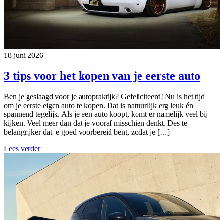
18 juni 2026
3 tips voor het kopen van je eerste auto
Ben je geslaagd voor je autopraktijk? Gefeliciteerd! Nu is het tijd
om je eerste eigen auto te kopen. Dat is natuurlijk erg leuk én
spannend tegelijk. Als je een auto koopt, komt er namelijk veel bij
kijken. Veel meer dan dat je vooraf misschien denkt. Des te
belangrijker dat je goed voorbereid bent, zodat je […]
Lees verder