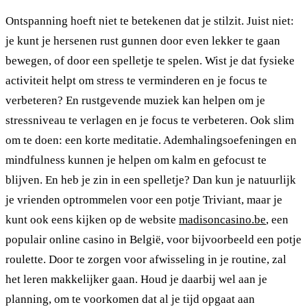
Ontspanning hoeft niet te betekenen dat je stilzit. Juist niet:
je kunt je hersenen rust gunnen door even lekker te gaan
bewegen, of door een spelletje te spelen. Wist je dat fysieke
activiteit helpt om stress te verminderen en je focus te
verbeteren? En rustgevende muziek kan helpen om je
stressniveau te verlagen en je focus te verbeteren. Ook slim
om te doen: een korte meditatie. Ademhalingsoefeningen en
mindfulness kunnen je helpen om kalm en gefocust te
blijven. En heb je zin in een spelletje? Dan kun je natuurlijk
je vrienden optrommelen voor een potje Triviant, maar je
kunt ook eens kijken op de website
madisoncasino.be
, een
populair online casino in België, voor bijvoorbeeld een potje
roulette. Door te zorgen voor afwisseling in je routine, zal
het leren makkelijker gaan. Houd je daarbij wel aan je
planning, om te voorkomen dat al je tijd opgaat aan