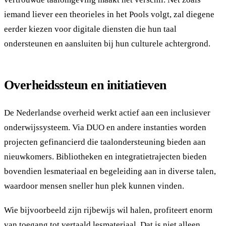
iemand liever een theorieles in het Pools volgt, zal diegene
eerder kiezen voor digitale diensten die hun taal
ondersteunen en aansluiten bij hun culturele achtergrond.
Overheidssteun en initiatieven
De Nederlandse overheid werkt actief aan een inclusiever
onderwijssysteem. Via DUO en andere instanties worden
projecten gefinancierd die taalondersteuning bieden aan
nieuwkomers. Bibliotheken en integratietrajecten bieden
bovendien lesmateriaal en begeleiding aan in diverse talen,
waardoor mensen sneller hun plek kunnen vinden.
Wie bijvoorbeeld zijn rijbewijs wil halen, profiteert enorm
van toegang tot vertaald lesmateriaal. Dat is niet alleen