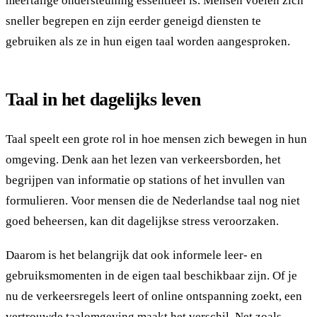
meertalige ondersteuning essentieel is. Mensen voelen zich
sneller begrepen en zijn eerder geneigd diensten te
gebruiken als ze in hun eigen taal worden aangesproken.
Taal in het dagelijks leven
Taal speelt een grote rol in hoe mensen zich bewegen in hun
omgeving. Denk aan het lezen van verkeersborden, het
begrijpen van informatie op stations of het invullen van
formulieren. Voor mensen die de Nederlandse taal nog niet
goed beheersen, kan dit dagelijkse stress veroorzaken.
Daarom is het belangrijk dat ook informele leer- en
gebruiksmomenten in de eigen taal beschikbaar zijn. Of je
nu de verkeersregels leert of online ontspanning zoekt, een
vertrouwde taalomgeving maakt het verschil. Net zoals