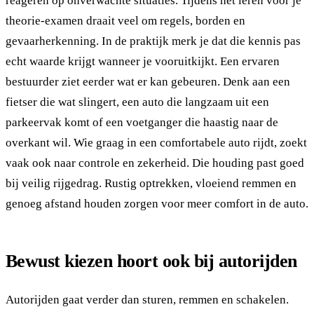
reageren op onverwachte situaties. Tijdens het leren voor je
theorie-examen draait veel om regels, borden en
gevaarherkenning. In de praktijk merk je dat die kennis pas
echt waarde krijgt wanneer je vooruitkijkt. Een ervaren
bestuurder ziet eerder wat er kan gebeuren. Denk aan een
fietser die wat slingert, een auto die langzaam uit een
parkeervak komt of een voetganger die haastig naar de
overkant wil. Wie graag in een comfortabele auto rijdt, zoekt
vaak ook naar controle en zekerheid. Die houding past goed
bij veilig rijgedrag. Rustig optrekken, vloeiend remmen en
genoeg afstand houden zorgen voor meer comfort in de auto.
Bewust kiezen hoort ook bij autorijden
Autorijden gaat verder dan sturen, remmen en schakelen.