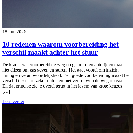
18 juni 2026
10 redenen waarom voorbereiding het
verschil maakt achter het stuur
De kracht van voorbereid de weg op gaan Leren autorijden draait
niet alleen om gas geven en sturen. Het gaat vooral om inzicht,
timing en verantwoordelijkheid. Een goede voorbereiding maakt het
verschil tussen onzeker rijden en met vertrouwen de weg op gaan.
En dat principe zie je overal terug in het leven: van grote keuzes
[…]
Lees verder