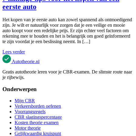
eerste auto
Het kopen van je eerste auto kan zowel spannend als ontmoedigend
zijn. Je wilt er natuurlijk voor zorgen dat je een veilige en mooie
auto koopt voor een redelijke prijs. Er zijn echter veel factoren om
rekening mee te houden en het is belangrijk om goed geïnformeerd
te zijn voordat je een beslissing neemt. In […]
Lees verder
Autotheorie
.nl
Gratis autotheorie leren voor je CBR-examen. De slimste route naar
je rijbewijs.
Onderwerpen
Mijn CBR
Verkeersborden oefenen
Voorrangsregels
CBR slagingspercentage
Kosten theorie examen
Motor theorie
Gelijkwaardig kruispunt