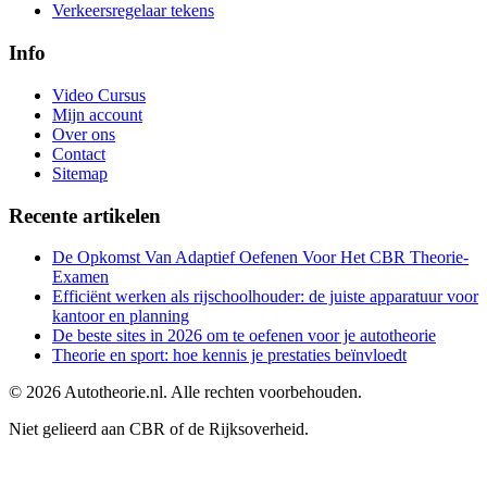
Verkeersregelaar tekens
Info
Video Cursus
Mijn account
Over ons
Contact
Sitemap
Recente artikelen
De Opkomst Van Adaptief Oefenen Voor Het CBR Theorie-
Examen
Efficiënt werken als rijschoolhouder: de juiste apparatuur voor
kantoor en planning
De beste sites in 2026 om te oefenen voor je autotheorie
Theorie en sport: hoe kennis je prestaties beïnvloedt
©
2026
Autotheorie.nl. Alle rechten voorbehouden.
Niet gelieerd aan CBR of de Rijksoverheid.