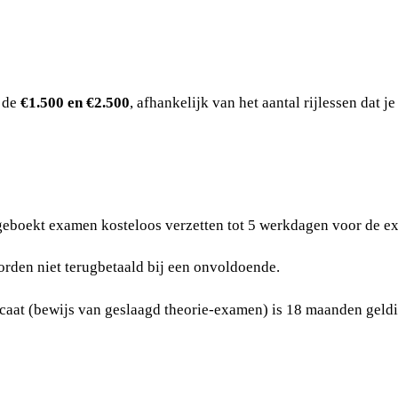
n de
€1.500 en €2.500
, afhankelijk van het aantal rijlessen dat j
 geboekt examen kosteloos verzetten tot 5 werkdagen voor de 
den niet terugbetaald bij een onvoldoende.
icaat (bewijs van geslaagd theorie-examen) is 18 maanden geldig