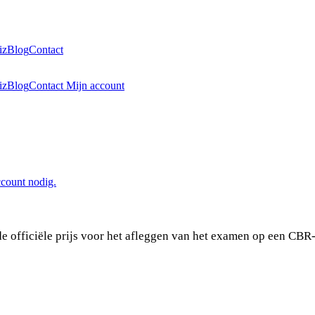
iz
Blog
Contact
iz
Blog
Contact
Mijn account
ccount nodig.
de officiële prijs voor het afleggen van het examen op een CBR-l