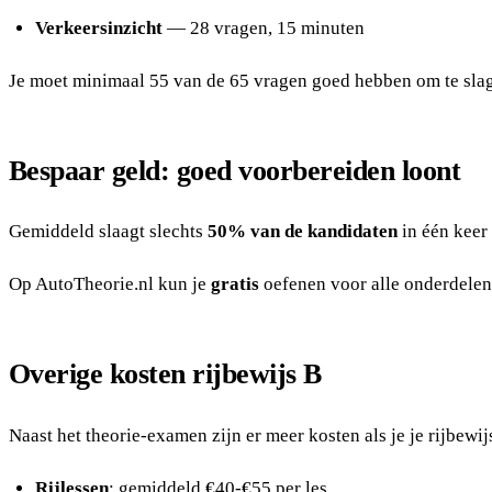
Verkeersinzicht
— 28 vragen, 15 minuten
Je moet minimaal 55 van de 65 vragen goed hebben om te slage
Bespaar geld: goed voorbereiden loont
Gemiddeld slaagt slechts
50% van de kandidaten
in één keer
Op AutoTheorie.nl kun je
gratis
oefenen voor alle onderdelen
Overige kosten rijbewijs B
Naast het theorie-examen zijn er meer kosten als je je rijbewij
Rijlessen
: gemiddeld €40-€55 per les