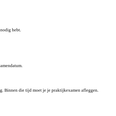
e nodig hebt.
examendatum.
. Binnen die tijd moet je je praktijkexamen afleggen.