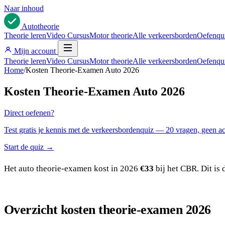
Naar inhoud
Auto
theorie
Theorie leren
Video Cursus
Motor theorie
Alle verkeersborden
Oefenqu
Mijn account
Theorie leren
Video Cursus
Motor theorie
Alle verkeersborden
Oefenqu
Home
/
Kosten Theorie-Examen Auto 2026
Kosten Theorie-Examen Auto 2026
Direct oefenen?
Test gratis je kennis met de verkeersbordenquiz — 20 vragen, geen a
Start de quiz →
Het auto theorie-examen kost in 2026
€33
bij het CBR. Dit is 
Overzicht kosten theorie-examen 2026