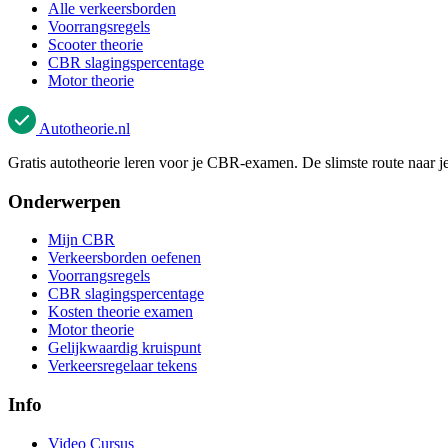
Alle verkeersborden
Voorrangsregels
Scooter theorie
CBR slagingspercentage
Motor theorie
Autotheorie
.nl
Gratis autotheorie leren voor je CBR-examen. De slimste route naar je
Onderwerpen
Mijn CBR
Verkeersborden oefenen
Voorrangsregels
CBR slagingspercentage
Kosten theorie examen
Motor theorie
Gelijkwaardig kruispunt
Verkeersregelaar tekens
Info
Video Cursus