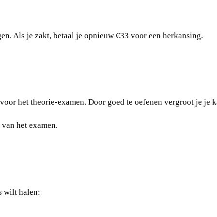
n. Als je zakt, betaal je opnieuw €33 voor een herkansing.
 voor het theorie-examen. Door goed te oefenen vergroot je je k
 van het examen.
s wilt halen: