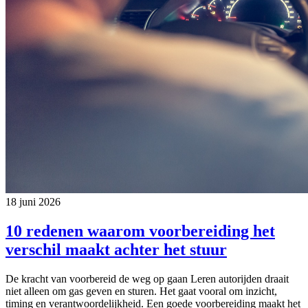
18 juni 2026
10 redenen waarom voorbereiding het
verschil maakt achter het stuur
De kracht van voorbereid de weg op gaan Leren autorijden draait
niet alleen om gas geven en sturen. Het gaat vooral om inzicht,
timing en verantwoordelijkheid. Een goede voorbereiding maakt het