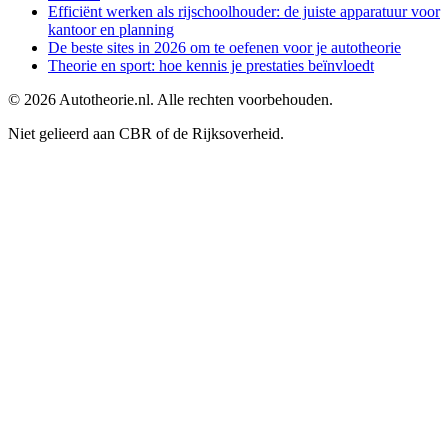
Efficiënt werken als rijschoolhouder: de juiste apparatuur voor
kantoor en planning
De beste sites in 2026 om te oefenen voor je autotheorie
Theorie en sport: hoe kennis je prestaties beïnvloedt
©
2026
Autotheorie.nl. Alle rechten voorbehouden.
Niet gelieerd aan CBR of de Rijksoverheid.