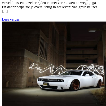
verschil tussen onzeker rijden en met vertrouwen de weg op gaan.
En dat principe zie je overal terug in het leven: van grote keuzes
[…]
Lees verder