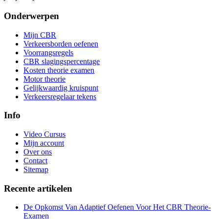
Onderwerpen
Mijn CBR
Verkeersborden oefenen
Voorrangsregels
CBR slagingspercentage
Kosten theorie examen
Motor theorie
Gelijkwaardig kruispunt
Verkeersregelaar tekens
Info
Video Cursus
Mijn account
Over ons
Contact
Sitemap
Recente artikelen
De Opkomst Van Adaptief Oefenen Voor Het CBR Theorie-
Examen