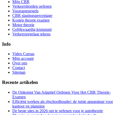
Mijn CBR
Verkeersborden oefenen
Voorrangsregels
CBR slagingspercentage
Kosten theorie examen
Motor theorie
Gelijkwaardig kruispunt
Verkeersregelaar tekens
Info
Video Cursus
Mijn account
Over ons
Contact
Sitemap
Recente artikelen
De Opkomst Van Adaptief Oefenen Voor Het CBR Theorie-
Examen
Efficiënt werken als rijschoolhouder: de juiste apparatuur voor
kantoor en planning
De beste sites in 2026 om te oefenen voor je autotheorie