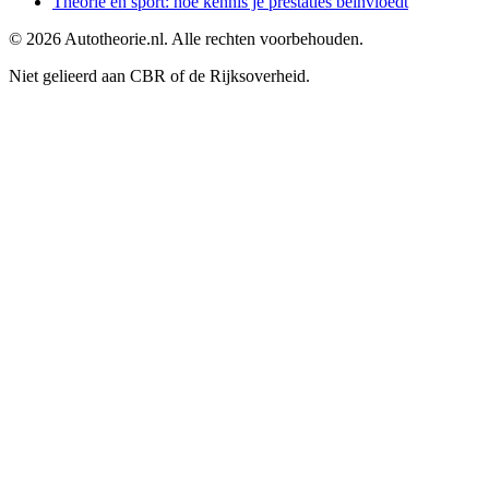
Theorie en sport: hoe kennis je prestaties beïnvloedt
©
2026
Autotheorie.nl. Alle rechten voorbehouden.
Niet gelieerd aan CBR of de Rijksoverheid.