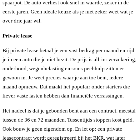
spaarpot. De auto verliest ook snel in waarde, zeker in de
eerste jaren. Geen ideale keuze als je niet zeker weet wat je
over drie jaar wil.
Private lease
Bij private lease betaal je een vast bedrag per maand en rijdt
je in een auto die je niet bezit. De prijs is all-in: verzekering,
onderhoud, wegenbelasting en soms pechhulp zitten er
gewoon in. Je weet precies waar je aan toe bent, iedere
maand opnieuw. Dat maakt het populair onder starters die
liever vaste lasten hebben dan financiële verrassingen.
Het nadeel is dat je gebonden bent aan een contract, meestal
tussen de 36 en 72 maanden. Tussentijds stoppen kost geld.
Ook bouw je geen eigendom op. En let op: een private
leasecontract wordt geregistreerd bij het BKR, wat later