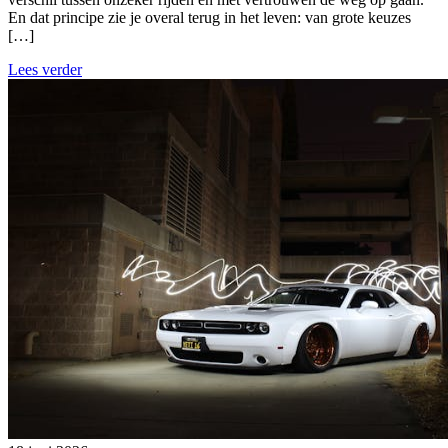
En dat principe zie je overal terug in het leven: van grote keuzes
[…]
Lees verder