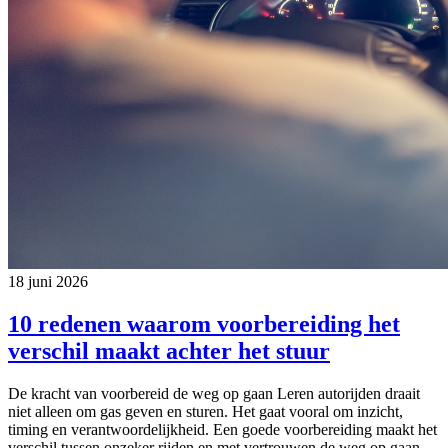
18 juni 2026
10 redenen waarom voorbereiding het
verschil maakt achter het stuur
De kracht van voorbereid de weg op gaan Leren autorijden draait
niet alleen om gas geven en sturen. Het gaat vooral om inzicht,
timing en verantwoordelijkheid. Een goede voorbereiding maakt het
verschil tussen onzeker rijden en met vertrouwen de weg op gaan.