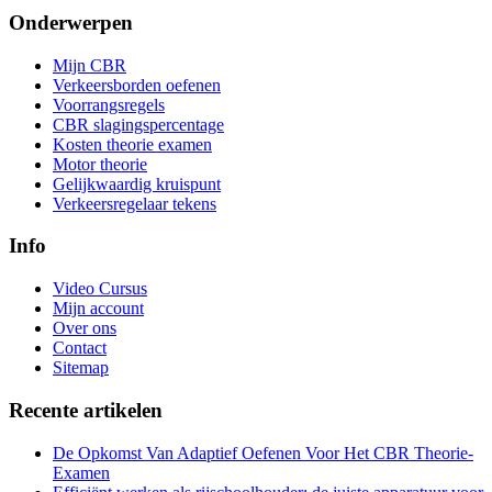
Onderwerpen
Mijn CBR
Verkeersborden oefenen
Voorrangsregels
CBR slagingspercentage
Kosten theorie examen
Motor theorie
Gelijkwaardig kruispunt
Verkeersregelaar tekens
Info
Video Cursus
Mijn account
Over ons
Contact
Sitemap
Recente artikelen
De Opkomst Van Adaptief Oefenen Voor Het CBR Theorie-
Examen