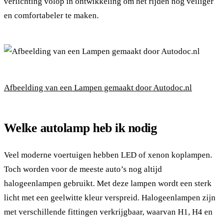
verlichting volop in ontwikkeling om het rijden nog veiliger
en comfortabeler te maken.
Afbeelding van een Lampen gemaakt door Autodoc.nl
Welke autolamp heb ik nodig
Veel moderne voertuigen hebben LED of xenon koplampen.
Toch worden voor de meeste auto’s nog altijd
halogeenlampen gebruikt. Met deze lampen wordt een sterk
licht met een geelwitte kleur verspreid. Halogeenlampen zijn
met verschillende fittingen verkrijgbaar, waarvan H1, H4 en