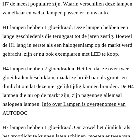
H7 de meest populaire zijn. Waarin verschillen deze lampen
van elkaar en welke lampen passen er in uw auto.
H1 lampen hebben 1 gloeidraad. Deze lampen hebben een
lange geschiedenis die teruggaat tot de jaren zestig. Hoewel
de H1 lang in eerste als een halogeenlamp op de markt werd
gebracht, zijn er nu ook exemplaren met LED te koop.
H4 lampen hebben 2 gloeidraden. Het feit dat ze over twee
gloeidraden beschikken, maakt ze bruikbaar als groot- en
dimlicht omdat deze niet gelijktijdig kunnen branden. De H4
lampen die nu op de markt zijn, zijn nagenoeg allemaal
halogeen lampen.
Info over Lampen is overgenomen van
AUTODOC
H7 lampen hebben 1 gloeidraad. Om zowel het dimlicht als
het grootlicht te kunnen laten schijnen, moeten er twee van