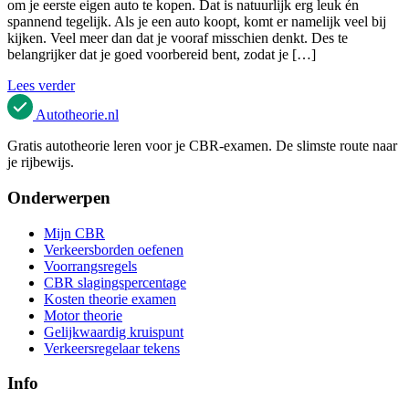
om je eerste eigen auto te kopen. Dat is natuurlijk erg leuk én
spannend tegelijk. Als je een auto koopt, komt er namelijk veel bij
kijken. Veel meer dan dat je vooraf misschien denkt. Des te
belangrijker dat je goed voorbereid bent, zodat je […]
Lees verder
Autotheorie
.nl
Gratis autotheorie leren voor je CBR-examen. De slimste route naar
je rijbewijs.
Onderwerpen
Mijn CBR
Verkeersborden oefenen
Voorrangsregels
CBR slagingspercentage
Kosten theorie examen
Motor theorie
Gelijkwaardig kruispunt
Verkeersregelaar tekens
Info