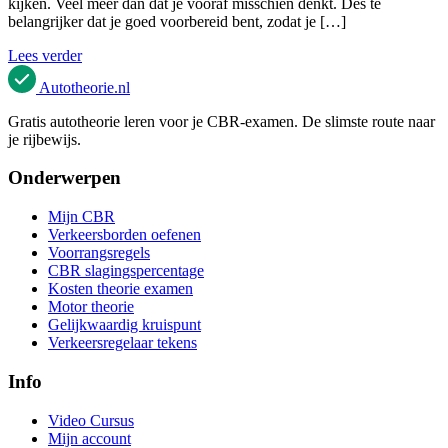
kijken. Veel meer dan dat je vooraf misschien denkt. Des te
belangrijker dat je goed voorbereid bent, zodat je […]
Lees verder
Autotheorie
.nl
Gratis autotheorie leren voor je CBR-examen. De slimste route naar
je rijbewijs.
Onderwerpen
Mijn CBR
Verkeersborden oefenen
Voorrangsregels
CBR slagingspercentage
Kosten theorie examen
Motor theorie
Gelijkwaardig kruispunt
Verkeersregelaar tekens
Info
Video Cursus
Mijn account