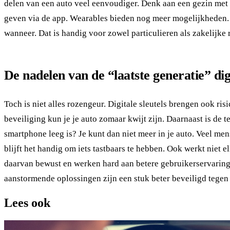
delen van een auto veel eenvoudiger. Denk aan een gezin met 
geven via de app. Wearables bieden nog meer mogelijkheden. De
wanneer. Dat is handig voor zowel particulieren als zakelijke
De nadelen van de “laatste generatie” digi
Toch is niet alles rozengeur. Digitale sleutels brengen ook 
beveiliging kun je je auto zomaar kwijt zijn. Daarnaast is de 
smartphone leeg is? Je kunt dan niet meer in je auto. Veel m
blijft het handig om iets tastbaars te hebben. Ook werkt niet 
daarvan bewust en werken hard aan betere gebruikerservarin
aanstormende oplossingen zijn een stuk beter beveiligd tegen
Lees ook