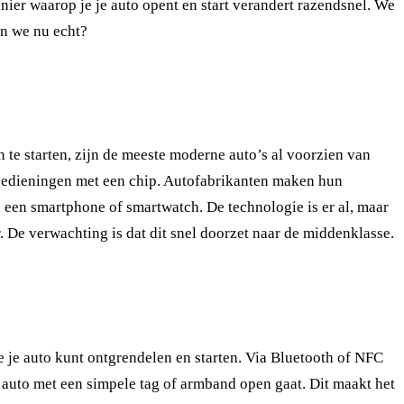
ier waarop je je auto opent en start verandert razendsnel. We
jn we nu echt?
n te starten, zijn de meeste moderne auto’s al voorzien van
dsbedieningen met een chip. Autofabrikanten maken hun
a een smartphone of smartwatch. De technologie is er al, maar
. De verwachting is dat dit snel doorzet naar de middenklasse.
e je auto kunt ontgrendelen en starten. Via Bluetooth of NFC
 auto met een simpele tag of armband open gaat. Dit maakt het