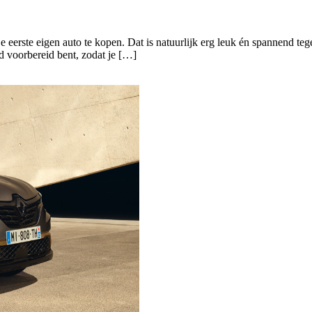
je eerste eigen auto te kopen. Dat is natuurlijk erg leuk én spannend tege
ed voorbereid bent, zodat je […]