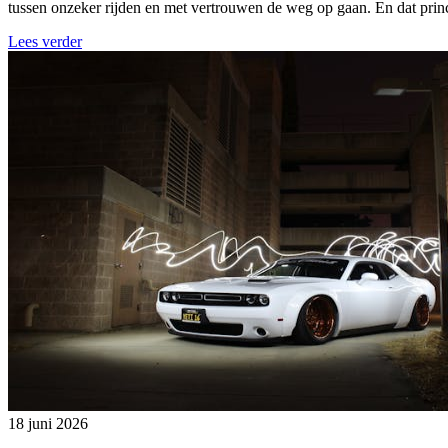
tussen onzeker rijden en met vertrouwen de weg op gaan. En dat princi
Lees verder
18 juni 2026