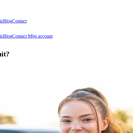
iz
Blog
Contact
iz
Blog
Contact
Mijn account
uit?