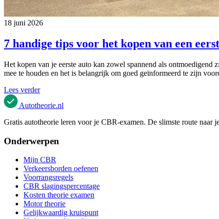
18 juni 2026
7 handige tips voor het kopen van een eers
Het kopen van je eerste auto kan zowel spannend als ontmoedigend zijn.
mee te houden en het is belangrijk om goed geïnformeerd te zijn voord
Lees verder
Autotheorie
.nl
Gratis autotheorie leren voor je CBR-examen. De slimste route naar je
Onderwerpen
Mijn CBR
Verkeersborden oefenen
Voorrangsregels
CBR slagingspercentage
Kosten theorie examen
Motor theorie
Gelijkwaardig kruispunt