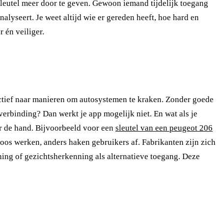
sleutel meer door te geven. Gewoon iemand tijdelijk toegang
alyseert. Je weet altijd wie er gereden heeft, hoe hard en
 én veiliger.
 actief naar manieren om autosystemen te kraken. Zonder goede
tverbinding? Dan werkt je app mogelijk niet. En wat als je
er de hand. Bijvoorbeeld voor een
sleutel van een peugeot 206
mloos werken, anders haken gebruikers af. Fabrikanten zijn zich
ng of gezichtsherkenning als alternatieve toegang. Deze