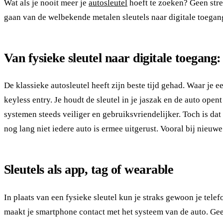
Wat als je nooit meer je
autosleutel
hoeft te zoeken? Geen stre
gaan van de welbekende metalen sleutels naar digitale toegan
Van fysieke sleutel naar digitale toegang:
De klassieke autosleutel heeft zijn beste tijd gehad. Waar je e
keyless entry. Je houdt de sleutel in je jaszak en de auto op
systemen steeds veiliger en gebruiksvriendelijker. Toch is da
nog lang niet iedere auto is ermee uitgerust. Vooral bij nieuw
Sleutels als app, tag of wearable
In plaats van een fysieke sleutel kun je straks gewoon je tel
maakt je smartphone contact met het systeem van de auto. Geen