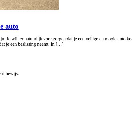
te auto
 Je wilt er natuurlijk voor zorgen dat je een veilige en mooie auto koo
at je een beslissing neemt. In […]
 rijbewijs.