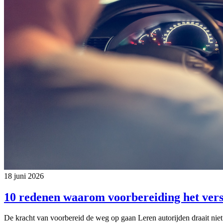
18 juni 2026
10 redenen waarom voorbereiding het vers
De kracht van voorbereid de weg op gaan Leren autorijden draait niet