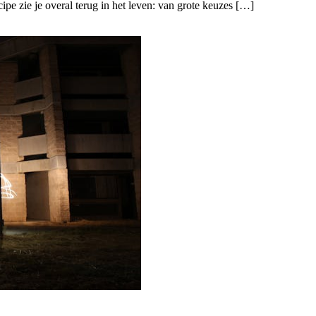
pe zie je overal terug in het leven: van grote keuzes […]