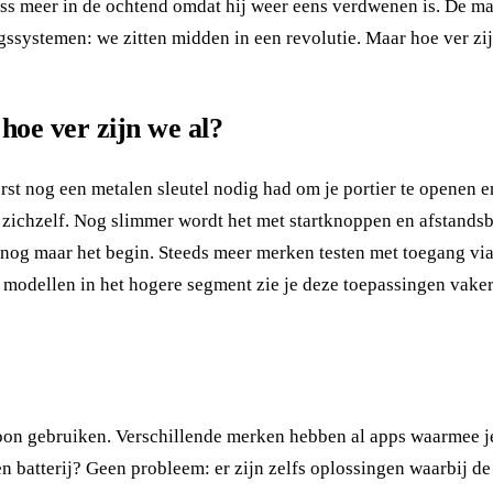
ss meer in de ochtend omdat hij weer eens verdwenen is. De man
gssystemen: we zitten midden in een revolutie. Maar hoe ver zi
 hoe ver zijn we al?
erst nog een metalen sleutel nodig had om je portier te openen e
ent zichzelf. Nog slimmer wordt het met startknoppen en afstan
t nog maar het begin. Steeds meer merken testen met toegang vi
e modellen in het hogere segment zie je deze toepassingen vaker
efoon gebruiken. Verschillende merken hebben al apps waarmee j
 batterij? Geen probleem: er zijn zelfs oplossingen waarbij de