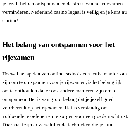
je jezelf helpen ontspannen en de stress van het rijexamen
verminderen.
Nederland casino legaal
is veilig en je kunt nu
starten!
Het belang van ontspannen voor het
rijexamen
Hoewel het spelen van online casino’s een leuke manier kan
zijn om te ontspannen voor je rijexamen, is het belangrijk
om te onthouden dat er ook andere manieren zijn om te
ontspannen. Het is van groot belang dat je jezelf goed
voorbereidt op het rijexamen. Het is verstandig om
voldoende te oefenen en te zorgen voor een goede nachtrust.
Daarnaast zijn er verschillende technieken die je kunt