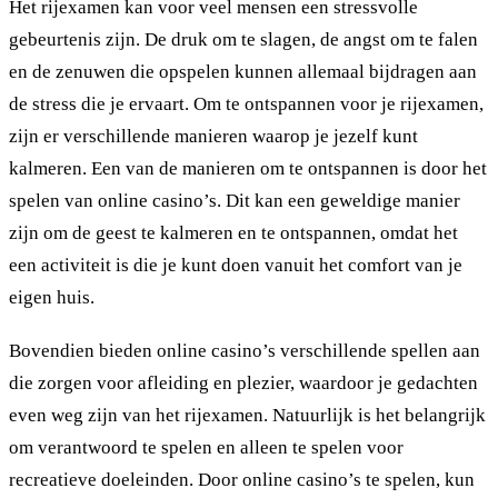
Het rijexamen kan voor veel mensen een stressvolle
gebeurtenis zijn. De druk om te slagen, de angst om te falen
en de zenuwen die opspelen kunnen allemaal bijdragen aan
de stress die je ervaart. Om te ontspannen voor je rijexamen,
zijn er verschillende manieren waarop je jezelf kunt
kalmeren. Een van de manieren om te ontspannen is door het
spelen van online casino’s. Dit kan een geweldige manier
zijn om de geest te kalmeren en te ontspannen, omdat het
een activiteit is die je kunt doen vanuit het comfort van je
eigen huis.
Bovendien bieden online casino’s verschillende spellen aan
die zorgen voor afleiding en plezier, waardoor je gedachten
even weg zijn van het rijexamen. Natuurlijk is het belangrijk
om verantwoord te spelen en alleen te spelen voor
recreatieve doeleinden. Door online casino’s te spelen, kun