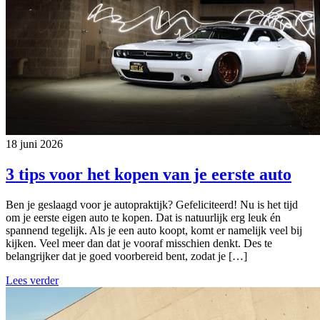
18 juni 2026
3 tips voor het kopen van je eerste auto
Ben je geslaagd voor je autopraktijk? Gefeliciteerd! Nu is het tijd
om je eerste eigen auto te kopen. Dat is natuurlijk erg leuk én
spannend tegelijk. Als je een auto koopt, komt er namelijk veel bij
kijken. Veel meer dan dat je vooraf misschien denkt. Des te
belangrijker dat je goed voorbereid bent, zodat je […]
Lees verder