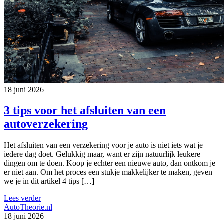
18 juni 2026
3 tips voor het afsluiten van een
autoverzekering
Het afsluiten van een verzekering voor je auto is niet iets wat je
iedere dag doet. Gelukkig maar, want er zijn natuurlijk leukere
dingen om te doen. Koop je echter een nieuwe auto, dan ontkom je
er niet aan. Om het proces een stukje makkelijker te maken, geven
we je in dit artikel 4 tips […]
Lees verder
AutoTheorie.nl
18 juni 2026