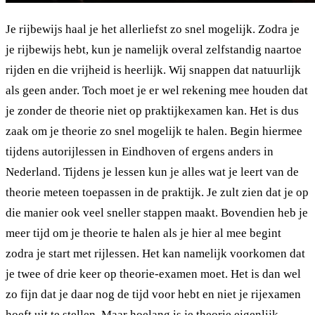
Je rijbewijs haal je het allerliefst zo snel mogelijk. Zodra je
je rijbewijs hebt, kun je namelijk overal zelfstandig naartoe
rijden en die vrijheid is heerlijk. Wij snappen dat natuurlijk
als geen ander. Toch moet je er wel rekening mee houden dat
je zonder de theorie niet op praktijkexamen kan. Het is dus
zaak om je theorie zo snel mogelijk te halen. Begin hiermee
tijdens autorijlessen in Eindhoven of ergens anders in
Nederland. Tijdens je lessen kun je alles wat je leert van de
theorie meteen toepassen in de praktijk. Je zult zien dat je op
die manier ook veel sneller stappen maakt. Bovendien heb je
meer tijd om je theorie te halen als je hier al mee begint
zodra je start met rijlessen. Het kan namelijk voorkomen dat
je twee of drie keer op theorie-examen moet. Het is dan wel
zo fijn dat je daar nog de tijd voor hebt en niet je rijexamen
hoeft uit te stellen. Maar hoelang is je theorie eigenlijk